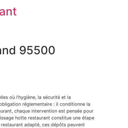
rant
land 95500
s où l’hygiène, la sécurité et la
ligation réglementaire : il conditionne la
staurant, chaque intervention est pensée pour
aissage hotte restaurant constitue une étape
e restaurant adapté, ces dépôts peuvent