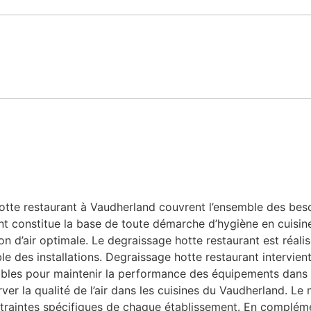
te restaurant à Vaudherland couvrent l’ensemble des besoins
nt constitue la base de toute démarche d’hygiène en cuisine
n d’air optimale. Le degraissage hotte restaurant est réalis
le des installations. Degraissage hotte restaurant intervien
nsables pour maintenir la performance des équipements dans 
ver la qualité de l’air dans les cuisines du Vaudherland. Le
traintes spécifiques de chaque établissement. En compléme