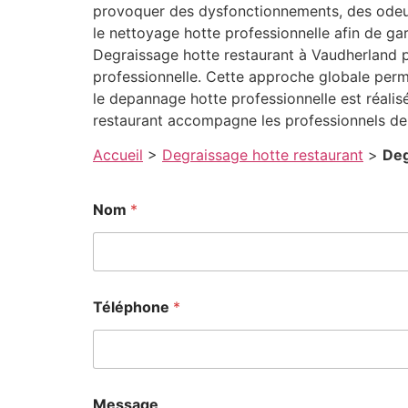
provoquer des dysfonctionnements, des odeurs
le nettoyage hotte professionnelle afin de ga
Degraissage hotte restaurant à Vaudherland p
professionnelle. Cette approche globale perm
le depannage hotte professionnelle est réalisé
restaurant accompagne les professionnels de 
Accueil
>
Degraissage hotte restaurant
>
Deg
Nom
*
Téléphone
*
Message