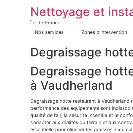
Nettoyage et insta
Île-de-France
Nos services
Zones d’intervention
Degraissage hott
Degraissage hotte
à Vaudherland
Degraissage hotte restaurant à Vaudherland ré
performance des équipements sont indissociabl
qualité de l’air, la sécurité incendie et le c
s’adapter aux réalités du terrain et aux cont
essentielle pour éliminer les graisses accumu