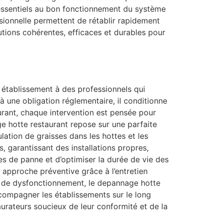
 essentiels au bon fonctionnement du système
sionnelle permettent de rétablir rapidement
utions cohérentes, efficaces et durables pour
n établissement à des professionnels qui
à une obligation réglementaire, il conditionne
taurant, chaque intervention est pensée pour
ge hotte restaurant repose sur une parfaite
ulation de graisses dans les hottes et les
, garantissant des installations propres,
s de panne et d’optimiser la durée de vie des
 approche préventive grâce à l’entretien
s de dysfonctionnement, le depannage hotte
ccompagner les établissements sur le long
urateurs soucieux de leur conformité et de la