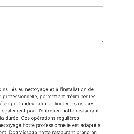
 liés au nettoyage et à l’installation de
 professionnelle, permettant d’éliminer les
é en profondeur afin de limiter les risques
t également pour l’entretien hotte restaurant
la durée. Ces opérations régulières
 nettoyage hotte professionnelle est adapté à
nt, Degraissage hotte restaurant prend en