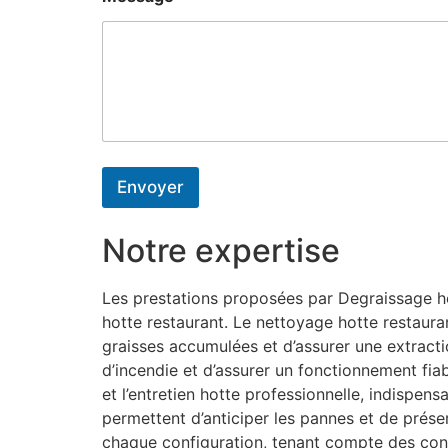
Envoyer
Notre expertise
Les prestations proposées par Degraissage hot
hotte restaurant. Le nettoyage hotte restaura
graisses accumulées et d’assurer une extractio
d’incendie et d’assurer un fonctionnement fiab
et l’entretien hotte professionnelle, indispe
permettent d’anticiper les pannes et de préser
chaque configuration, tenant compte des con