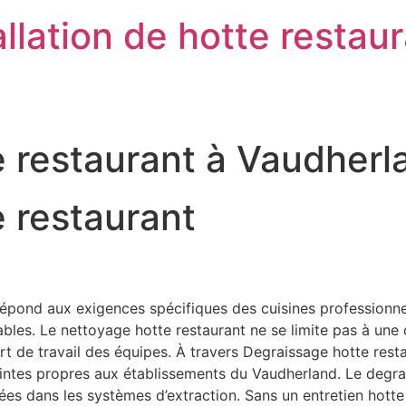
llation de hotte restau
e restaurant à Vaudher
 restaurant
pond aux exigences spécifiques des cuisines professionnelle
es. Le nettoyage hotte restaurant ne se limite pas à une ob
onfort de travail des équipes. À travers Degraissage hotte re
raintes propres aux établissements du Vaudherland. Le degr
lées dans les systèmes d’extraction. Sans un entretien hott