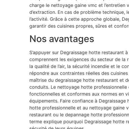
charge le nettoyage gaine vmc et l’entretien
d’extraction. En cas de problème technique, 
l’activité. Grâce à cette approche globale, D
garantir des cuisines propres, sûres et confo
Nos avantages
S’appuyer sur Degraissage hotte restaurant à 
comprennent les exigences du secteur de la re
la qualité de l’air, la sécurité incendie et le
répondre aux contraintes réelles des cuisines
maîtrise du degraissage hotte restaurant et de
conduits. Le nettoyage hotte professionnelle e
fonctionnelles et conformes aux normes en vi
équipements. Faire confiance à Degraissage ho
hotte professionnelle et au nettoyage gaine 
restaurant ou le depannage hotte professionne
terme explique pourquoi Degraissage hotte re
sécurité de leurs équipes.