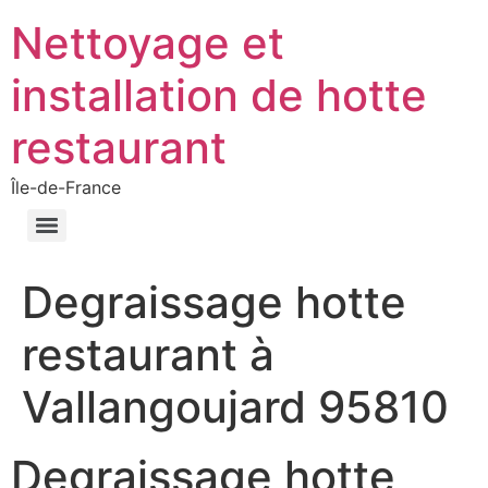
Nettoyage et
installation de hotte
restaurant
Île-de-France
Degraissage hotte
restaurant à
Vallangoujard 95810
Degraissage hotte