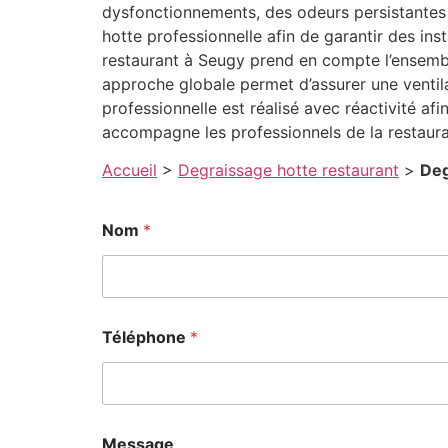
dysfonctionnements, des odeurs persistantes 
hotte professionnelle afin de garantir des in
restaurant à Seugy prend en compte l’ensemble
approche globale permet d’assurer une ventil
professionnelle est réalisé avec réactivité afi
accompagne les professionnels de la restaur
Accueil
>
Degraissage hotte restaurant
>
Deg
Nom
*
Téléphone
*
Message