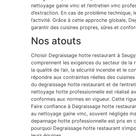
nettoyage gaine vmc et l’entretien vmc profe
d’extraction. En cas de problème technique, 
l’activité. Grâce à cette approche globale, D
garantir des cuisines propres, sûres et confo
Nos atouts
Choisir Degraissage hotte restaurant à Seugy, 
comprennent les exigences du secteur de la re
la qualité de l’air, la sécurité incendie et le
répondre aux contraintes réelles des cuisines
du degraissage hotte restaurant et de l’entret
nettoyage hotte professionnelle est réalisé av
conformes aux normes en vigueur. Cette rigue
Faire confiance à Degraissage hotte restaurant
au nettoyage gaine vmc, souvent négligés mai
depannage hotte professionnelle est pris en 
pourquoi Degraissage hotte restaurant s’impo
leurs équipes.