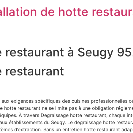
llation de hotte restau
e restaurant à Seugy 9
 restaurant
ux exigences spécifiques des cuisines professionnelles où 
otte restaurant ne se limite pas à une obligation réglementai
s équipes. À travers Degraissage hotte restaurant, chaque in
s aux établissements du Seugy. Le degraissage hotte restaur
stèmes d’extraction. Sans un entretien hotte restaurant ad