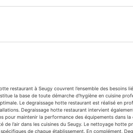
te restaurant à Seugy couvrent l’ensemble des besoins liés 
stitue la base de toute démarche d’hygiène en cuisine profe
ptimale. Le degraissage hotte restaurant est réalisé en prof
allations. Degraissage hotte restaurant intervient également
bles pour maintenir la performance des équipements dans la
ité de l’air dans les cuisines du Seugy. Le nettoyage hotte 
 spécifiques de chaque établissement. En complément, Degr