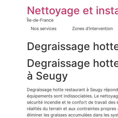
Nettoyage et insta
Île-de-France
Nos services
Zones d’intervention
Degraissage hott
Degraissage hotte
à Seugy
Degraissage hotte restaurant à Seugy répond a
équipements sont indissociables. Le nettoyage h
sécurité incendie et le confort de travail de
réalités du terrain et aux contraintes propre
éliminer les graisses accumulées dans les sy