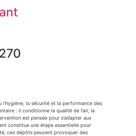
rant
5270
l’hygiène, la sécurité et la performance des
re : il conditionne la qualité de l’air, la
tervention est pensée pour s’adapter aux
ant constitue une étape essentielle pour
apté, ces dépôts peuvent provoquer des