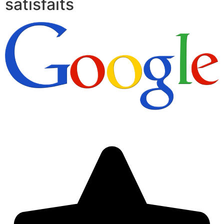
satisfaits