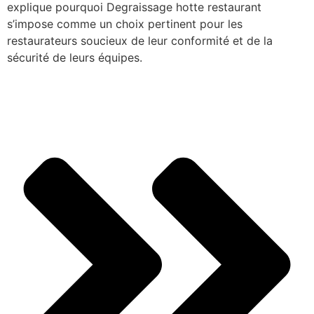
explique pourquoi Degraissage hotte restaurant
s’impose comme un choix pertinent pour les
restaurateurs soucieux de leur conformité et de la
sécurité de leurs équipes.