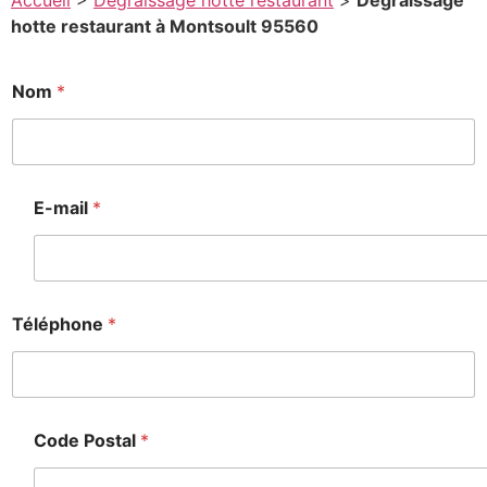
Accueil
>
Degraissage hotte restaurant
>
Degraissage
hotte restaurant à Montsoult 95560
*
Nom
*
*
*
E-mail
*
Téléphone
*
Code Postal
*