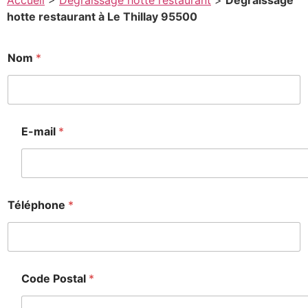
Accueil
>
Degraissage hotte restaurant
>
Degraissage
hotte restaurant à Le Thillay 95500
Nom
*
E-mail
*
Téléphone
*
Code Postal
*