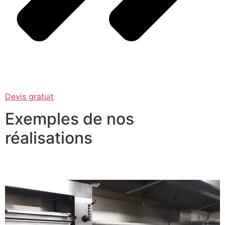
Devis gratuit
Exemples de nos
réalisations