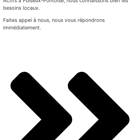
Actifs à Puiseux-Pontoise, nous connaissons bien les
besoins locaux.
Faites appel à nous, nous vous répondrons
immédiatement.