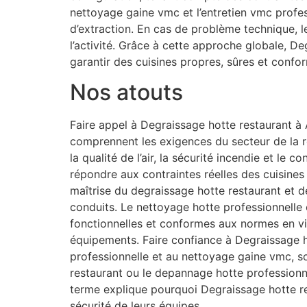
nettoyage gaine vmc et l’entretien vmc profe
d’extraction. En cas de problème technique, 
l’activité. Grâce à cette approche globale, D
garantir des cuisines propres, sûres et confo
Nos atouts
Faire appel à Degraissage hotte restaurant à A
comprennent les exigences du secteur de la re
la qualité de l’air, la sécurité incendie et le
répondre aux contraintes réelles des cuisines
maîtrise du degraissage hotte restaurant et de
conduits. Le nettoyage hotte professionnelle e
fonctionnelles et conformes aux normes en vi
équipements. Faire confiance à Degraissage ho
professionnelle et au nettoyage gaine vmc, s
restaurant ou le depannage hotte professionne
terme explique pourquoi Degraissage hotte re
sécurité de leurs équipes.