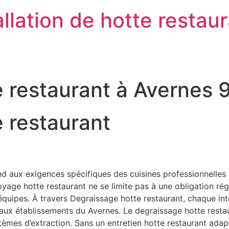
llation de hotte restau
e restaurant à Avernes
 restaurant
 aux exigences spécifiques des cuisines professionnelles o
ge hotte restaurant ne se limite pas à une obligation régleme
s équipes. À travers Degraissage hotte restaurant, chaque in
s aux établissements du Avernes. Le degraissage hotte resta
stèmes d’extraction. Sans un entretien hotte restaurant ad