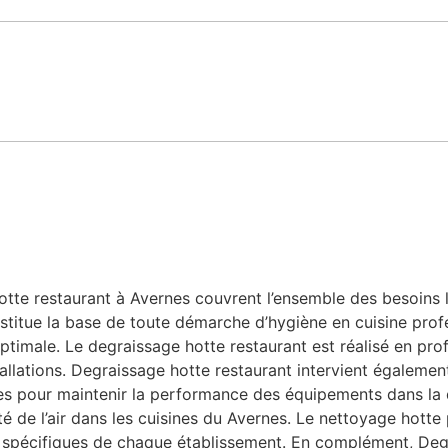
te restaurant à Avernes couvrent l’ensemble des besoins lié
stitue la base de toute démarche d’hygiène en cuisine profe
ptimale. Le degraissage hotte restaurant est réalisé en prof
allations. Degraissage hotte restaurant intervient également
bles pour maintenir la performance des équipements dans la
ité de l’air dans les cuisines du Avernes. Le nettoyage hott
 spécifiques de chaque établissement. En complément, Degr