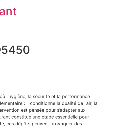
rant
 95450
ù l’hygiène, la sécurité et la performance
ntaire : il conditionne la qualité de l’air, la
tervention est pensée pour s’adapter aux
urant constitue une étape essentielle pour
apté, ces dépôts peuvent provoquer des