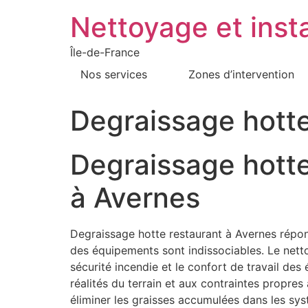
Nettoyage et insta
Île-de-France
Nos services
Zones d’intervention
Degraissage hott
Degraissage hotte
à Avernes
Degraissage hotte restaurant à Avernes répond
des équipements sont indissociables. Le nettoya
sécurité incendie et le confort de travail de
réalités du terrain et aux contraintes propre
éliminer les graisses accumulées dans les sy