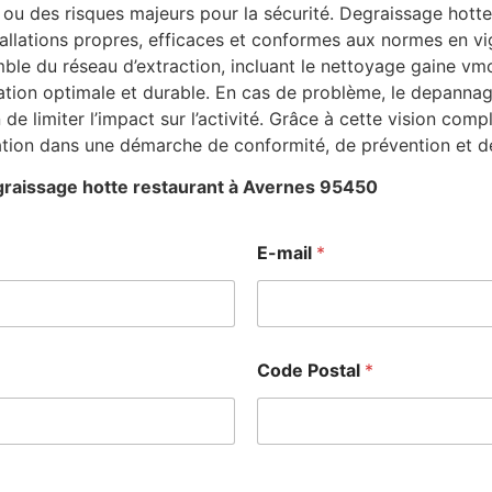
ou des risques majeurs pour la sécurité. Degraissage hotte
stallations propres, efficaces et conformes aux normes en v
le du réseau d’extraction, incluant le nettoyage gaine vmc 
ation optimale et durable. En cas de problème, le depanna
n de limiter l’impact sur l’activité. Grâce à cette vision co
ation dans une démarche de conformité, de prévention et d
raissage hotte restaurant à Avernes 95450
E-mail
*
Code Postal
*