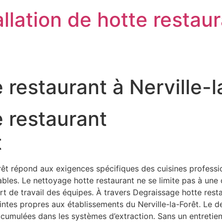
llation de hotte restau
 restaurant à Nerville-
 restaurant
t
êt répond aux exigences spécifiques des cuisines professionn
es. Le nettoyage hotte restaurant ne se limite pas à une ob
onfort de travail des équipes. À travers Degraissage hotte re
aintes propres aux établissements du Nerville-la-Forêt. Le 
accumulées dans les systèmes d’extraction. Sans un entreti