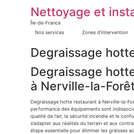
Nettoyage et insta
Île-de-France
Nos services
Zones d’intervention
Degraissage hotte
Degraissage hotte
à Nerville-la-Forê
Degraissage hotte restaurant à Nerville-la-For
performance des équipements sont indissociabl
qualité de l’air, la sécurité incendie et le c
s’adapter aux réalités du terrain et aux contr
étape essentielle pour éliminer les graisses 