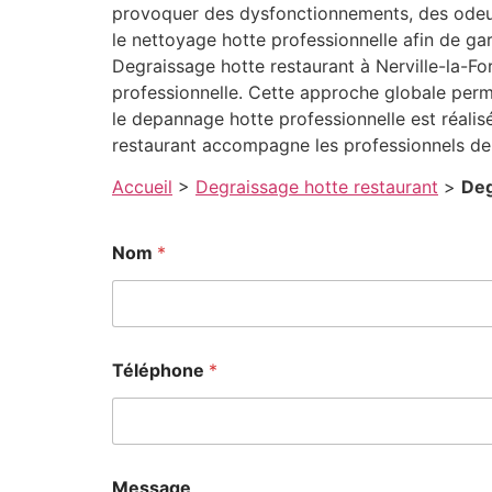
provoquer des dysfonctionnements, des odeurs
le nettoyage hotte professionnelle afin de ga
Degraissage hotte restaurant à Nerville-la-Fo
professionnelle. Cette approche globale perm
le depannage hotte professionnelle est réalisé
restaurant accompagne les professionnels de 
Accueil
>
Degraissage hotte restaurant
>
Deg
Nom
*
Téléphone
*
Message