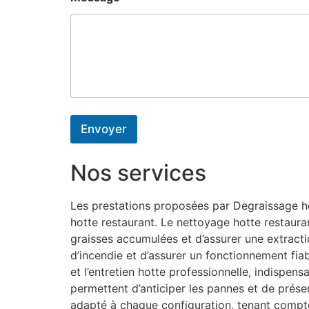
Envoyer
Nos services
Les prestations proposées par Degraissage hot
hotte restaurant. Le nettoyage hotte restaura
graisses accumulées et d’assurer une extractio
d’incendie et d’assurer un fonctionnement fiab
et l’entretien hotte professionnelle, indispe
permettent d’anticiper les pannes et de préserv
adapté à chaque configuration, tenant compt