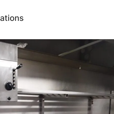
ations