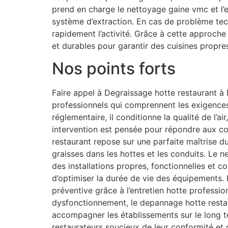
prend en charge le nettoyage gaine vmc et l’e
système d’extraction. En cas de problème tec
rapidement l’activité. Grâce à cette approche
et durables pour garantir des cuisines propre
Nos points forts
Faire appel à Degraissage hotte restaurant à N
professionnels qui comprennent les exigences 
réglementaire, il conditionne la qualité de l’a
intervention est pensée pour répondre aux con
restaurant repose sur une parfaite maîtrise du
graisses dans les hottes et les conduits. Le n
des installations propres, fonctionnelles et 
d’optimiser la durée de vie des équipements. 
préventive grâce à l’entretien hotte professi
dysfonctionnement, le depannage hotte restau
accompagner les établissements sur le long 
restaurateurs soucieux de leur conformité et d