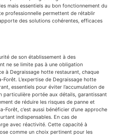
bles mais essentiels au bon fonctionnement du
e professionnelle permettent de rétablir
 apporte des solutions cohérentes, efficaces
curité de son établissement à des
t ne se limite pas à une obligation
Grâce à Degraissage hotte restaurant, chaque
a-Forêt. L’expertise de Degraissage hotte
rant, essentiels pour éviter l’accumulation de
n particulière portée aux détails, garantissant
ement de réduire les risques de panne et
a-Forêt, c’est aussi bénéficier d’une approche
ourtant indispensables. En cas de
rge avec réactivité. Cette capacité à
pose comme un choix pertinent pour les