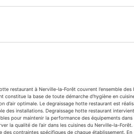
te restaurant à Nerville-la-Forêt couvrent l’ensemble des be
nt constitue la base de toute démarche d’hygiène en cuisine
n d’air optimale. Le degraissage hotte restaurant est réalis
le des installations. Degraissage hotte restaurant intervien
nsables pour maintenir la performance des équipements dans 
er la qualité de l’air dans les cuisines du Nerville-la-Forêt
e des contraintes spécifiques de chaque établissement. En