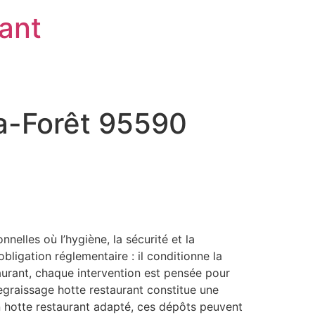
rant
la-Forêt 95590
elles où l’hygiène, la sécurité et la
ligation réglementaire : il conditionne la
staurant, chaque intervention est pensée pour
degraissage hotte restaurant constitue une
en hotte restaurant adapté, ces dépôts peuvent