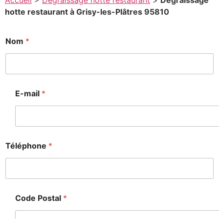
Accueil
>
Degraissage hotte restaurant
>
Degraissage
hotte restaurant à Grisy-les-Plâtres 95810
Nom
*
E-mail
*
Téléphone
*
Code Postal
*