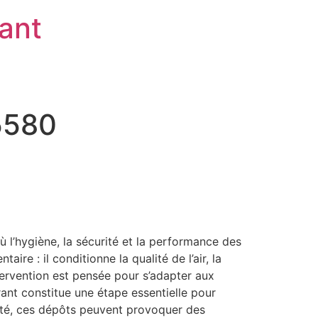
rant
95580
 l’hygiène, la sécurité et la performance des
re : il conditionne la qualité de l’air, la
tervention est pensée pour s’adapter aux
rant constitue une étape essentielle pour
apté, ces dépôts peuvent provoquer des