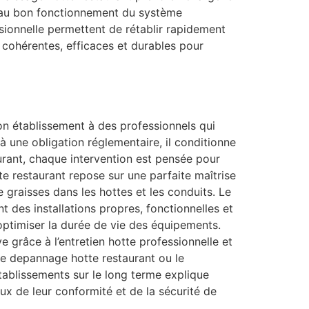
ls au bon fonctionnement du système
sionnelle permettent de rétablir rapidement
s cohérentes, efficaces et durables pour
 son établissement à des professionnels qui
à une obligation réglementaire, il conditionne
taurant, chaque intervention est pensée pour
te restaurant repose sur une parfaite maîtrise
e graisses dans les hottes et les conduits. Le
t des installations propres, fonctionnelles et
optimiser la durée de vie des équipements.
e grâce à l’entretien hotte professionnelle et
e depannage hotte restaurant ou le
tablissements sur le long terme explique
x de leur conformité et de la sécurité de