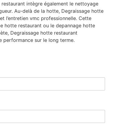
 restaurant intègre également le nettoyage
igueur. Au-delà de la hotte, Degraissage hotte
t l’entretien vmc professionnelle. Cette
ge hotte restaurant ou le depannage hotte
mplète, Degraissage hotte restaurant
e performance sur le long terme.