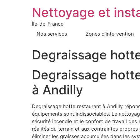
Nettoyage et insta
Île-de-France
Nos services
Zones d’intervention
Degraissage hotte
Degraissage hotte
à Andilly
Degraissage hotte restaurant à Andilly répond
équipements sont indissociables. Le nettoyage h
sécurité incendie et le confort de travail de
réalités du terrain et aux contraintes propres
éliminer les graisses accumulées dans les sy