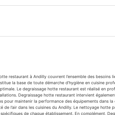
te restaurant à Andilly couvrent l’ensemble des besoins liés
stitue la base de toute démarche d’hygiène en cuisine profe
ptimale. Le degraissage hotte restaurant est réalisé en prof
allations. Degraissage hotte restaurant intervient également
bles pour maintenir la performance des équipements dans la
ité de l’air dans les cuisines du Andilly. Le nettoyage hotte
 spécifiques de chaque établissement. En complément, Degr