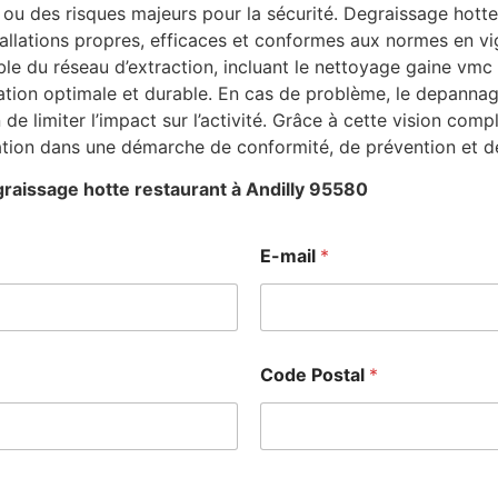
ou des risques majeurs pour la sécurité. Degraissage hotte
stallations propres, efficaces et conformes aux normes en v
le du réseau d’extraction, incluant le nettoyage gaine vmc e
ation optimale et durable. En cas de problème, le depanna
n de limiter l’impact sur l’activité. Grâce à cette vision co
ation dans une démarche de conformité, de prévention et d
raissage hotte restaurant à Andilly 95580
E-mail
*
Code Postal
*