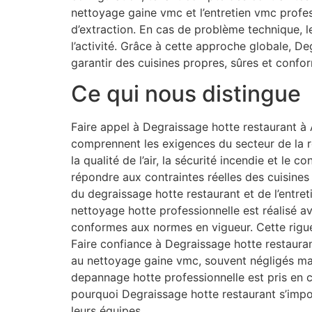
nettoyage gaine vmc et l’entretien vmc profe
d’extraction. En cas de problème technique, 
l’activité. Grâce à cette approche globale, D
garantir des cuisines propres, sûres et confo
Ce qui nous distingue
Faire appel à Degraissage hotte restaurant à A
comprennent les exigences du secteur de la re
la qualité de l’air, la sécurité incendie et le
répondre aux contraintes réelles des cuisines
du degraissage hotte restaurant et de l’entret
nettoyage hotte professionnelle est réalisé av
conformes aux normes en vigueur. Cette rigue
Faire confiance à Degraissage hotte restaurant
au nettoyage gaine vmc, souvent négligés mai
depannage hotte professionnelle est pris en 
pourquoi Degraissage hotte restaurant s’impo
leurs équipes.