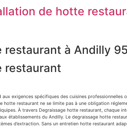
llation de hotte restau
 restaurant à Andilly 
 restaurant
 aux exigences spécifiques des cuisines professionnelles où
otte restaurant ne se limite pas à une obligation réglementai
s équipes. À travers Degraissage hotte restaurant, chaque in
 aux établissements du Andilly. Le degraissage hotte restau
stèmes d’extraction. Sans un entretien hotte restaurant ad