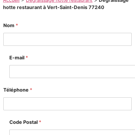
Accueil
>
Degraissage hotte restaurant
>
Degraissage
hotte restaurant à Vert-Saint-Denis 77240
Nom
*
E-mail
*
Téléphone
*
Code Postal
*