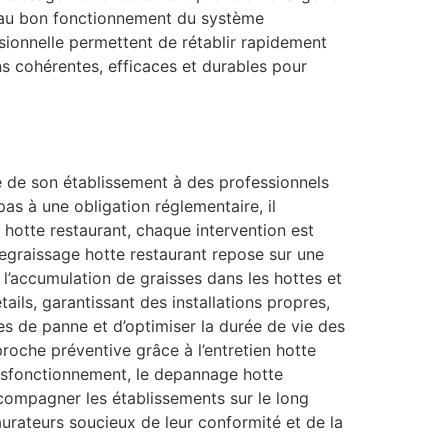
ls au bon fonctionnement du système
sionnelle permettent de rétablir rapidement
ns cohérentes, efficaces et durables pour
té de son établissement à des professionnels
as à une obligation réglementaire, il
ge hotte restaurant, chaque intervention est
Degraissage hotte restaurant repose sur une
r l’accumulation de graisses dans les hottes et
ails, garantissant des installations propres,
s de panne et d’optimiser la durée de vie des
roche préventive grâce à l’entretien hotte
ysfonctionnement, le depannage hotte
ccompagner les établissements sur le long
urateurs soucieux de leur conformité et de la