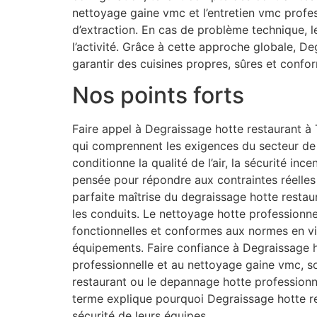
nettoyage gaine vmc et l’entretien vmc profe
d’extraction. En cas de problème technique, 
l’activité. Grâce à cette approche globale, D
garantir des cuisines propres, sûres et confo
Nos points forts
Faire appel à Degraissage hotte restaurant à 
qui comprennent les exigences du secteur de l
conditionne la qualité de l’air, la sécurité in
pensée pour répondre aux contraintes réelles
parfaite maîtrise du degraissage hotte restaur
les conduits. Le nettoyage hotte professionnel
fonctionnelles et conformes aux normes en vi
équipements. Faire confiance à Degraissage ho
professionnelle et au nettoyage gaine vmc, s
restaurant ou le depannage hotte professionne
terme explique pourquoi Degraissage hotte re
sécurité de leurs équipes.