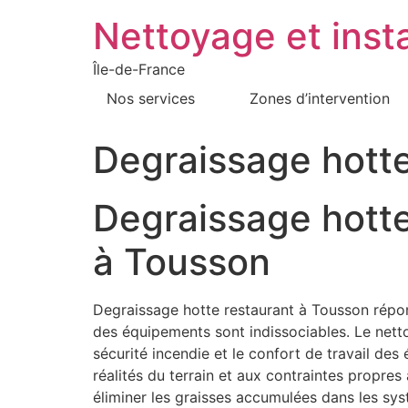
Nettoyage et insta
Île-de-France
Nos services
Zones d’intervention
Degraissage hott
Degraissage hotte
à Tousson
Degraissage hotte restaurant à Tousson répond
des équipements sont indissociables. Le nettoya
sécurité incendie et le confort de travail de
réalités du terrain et aux contraintes propre
éliminer les graisses accumulées dans les sy