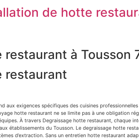
llation de hotte restau
e restaurant à Tousson
 restaurant
 aux exigences spécifiques des cuisines professionnelles o
ge hotte restaurant ne se limite pas à une obligation régleme
s équipes. À travers Degraissage hotte restaurant, chaque in
s aux établissements du Tousson. Le degraissage hotte resta
stèmes d’extraction. Sans un entretien hotte restaurant ad