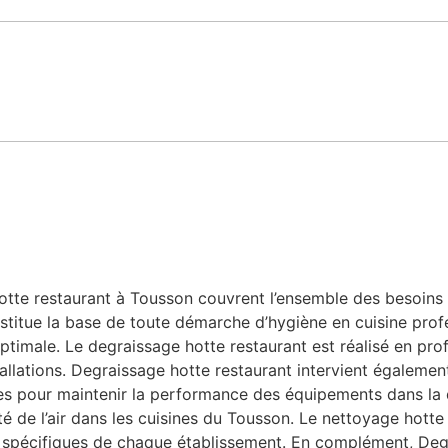
te restaurant à Tousson couvrent l’ensemble des besoins lié
stitue la base de toute démarche d’hygiène en cuisine profe
ptimale. Le degraissage hotte restaurant est réalisé en prof
allations. Degraissage hotte restaurant intervient également
bles pour maintenir la performance des équipements dans la
ité de l’air dans les cuisines du Tousson. Le nettoyage hott
 spécifiques de chaque établissement. En complément, Degr