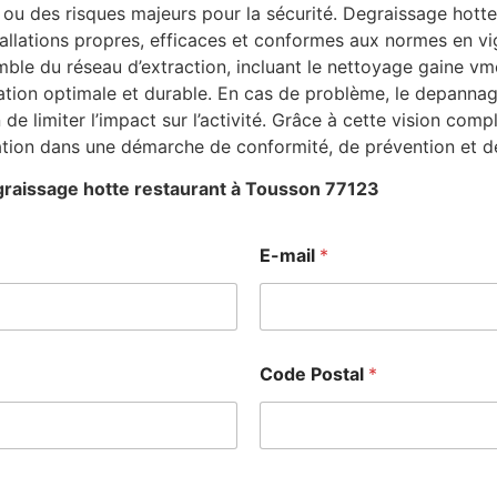
ou des risques majeurs pour la sécurité. Degraissage hotte
stallations propres, efficaces et conformes aux normes en v
le du réseau d’extraction, incluant le nettoyage gaine vmc 
ation optimale et durable. En cas de problème, le depanna
n de limiter l’impact sur l’activité. Grâce à cette vision co
ation dans une démarche de conformité, de prévention et d
raissage hotte restaurant à Tousson 77123
E-mail
*
Code Postal
*