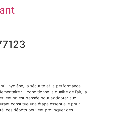
rant
 77123
ù l’hygiène, la sécurité et la performance
ntaire : il conditionne la qualité de l’air, la
tervention est pensée pour s’adapter aux
urant constitue une étape essentielle pour
apté, ces dépôts peuvent provoquer des