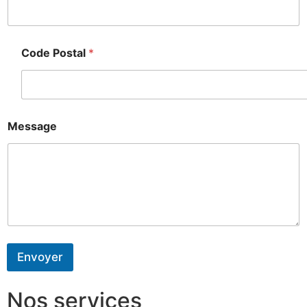
Code Postal
*
Message
Envoyer
Nos services