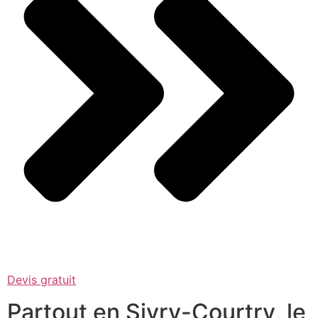
Devis gratuit
Partout en Sivry-Courtry, le