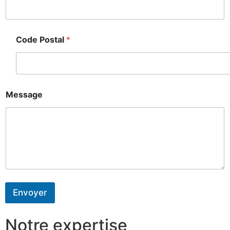
Code Postal
*
Message
Envoyer
Notre expertise