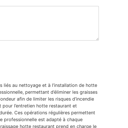
iés au nettoyage et à l’installation de hotte
ssionnelle, permettant d’éliminer les graisses
ondeur afin de limiter les risques d’incendie
 pour l’entretien hotte restaurant et
 durée. Ces opérations régulières permettent
tte professionnelle est adapté à chaque
aissage hotte restaurant prend en charge le