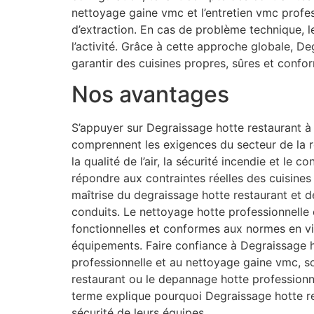
nettoyage gaine vmc et l’entretien vmc profe
d’extraction. En cas de problème technique, 
l’activité. Grâce à cette approche globale, D
garantir des cuisines propres, sûres et confo
Nos avantages
S’appuyer sur Degraissage hotte restaurant à 
comprennent les exigences du secteur de la re
la qualité de l’air, la sécurité incendie et le
répondre aux contraintes réelles des cuisines
maîtrise du degraissage hotte restaurant et de
conduits. Le nettoyage hotte professionnelle e
fonctionnelles et conformes aux normes en vi
équipements. Faire confiance à Degraissage ho
professionnelle et au nettoyage gaine vmc, s
restaurant ou le depannage hotte professionne
terme explique pourquoi Degraissage hotte re
sécurité de leurs équipes.