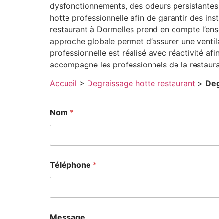
dysfonctionnements, des odeurs persistantes 
hotte professionnelle afin de garantir des in
restaurant à Dormelles prend en compte l’ense
approche globale permet d’assurer une ventil
professionnelle est réalisé avec réactivité afi
accompagne les professionnels de la restaur
Accueil
>
Degraissage hotte restaurant
>
Deg
Nom
*
Téléphone
*
Message