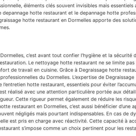
ssionnelle, éléments clés souvent invisibles mais essentie
le depannage hotte restaurant et le depannage hotte profes
egraissage hotte restaurant en Dormelles apporte des soluti
rmes.
Dormelles, c’est avant tout confier l’hygiène et la sécurité
stauration. Le nettoyage hotte restaurant ne se limite pas 
 confort de travail en cuisine. Grâce à Degraissage hotte res
 professionnelles du Dormelles. L’expertise de Degraissage 
 l’entretien hotte restaurant, essentiels pour éviter l’accum
st réalisé avec une attention particulière portée aux détails
gueur. Cette rigueur permet également de réduire les risque
tte restaurant en Dormelles, c’est aussi bénéficier d’une a
ouvent négligés mais pourtant indispensables. En cas de d
lle est pris en charge avec réactivité. Cette capacité à a
staurant s’impose comme un choix pertinent pour les resta