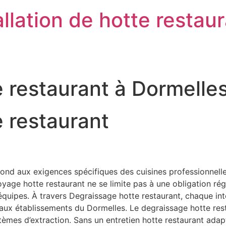
llation de hotte restau
 restaurant à Dormelle
 restaurant
nd aux exigences spécifiques des cuisines professionnelles
ge hotte restaurant ne se limite pas à une obligation régleme
s équipes. À travers Degraissage hotte restaurant, chaque in
s aux établissements du Dormelles. Le degraissage hotte res
stèmes d’extraction. Sans un entretien hotte restaurant ad