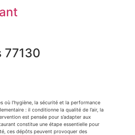
rant
s 77130
 où l’hygiène, la sécurité et la performance
ntaire : il conditionne la qualité de l’air, la
tervention est pensée pour s’adapter aux
taurant constitue une étape essentielle pour
apté, ces dépôts peuvent provoquer des