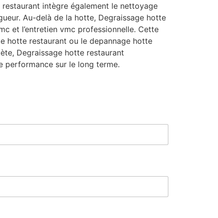
 restaurant intègre également le nettoyage
igueur. Au-delà de la hotte, Degraissage hotte
c et l’entretien vmc professionnelle. Cette
ge hotte restaurant ou le depannage hotte
mplète, Degraissage hotte restaurant
e performance sur le long terme.