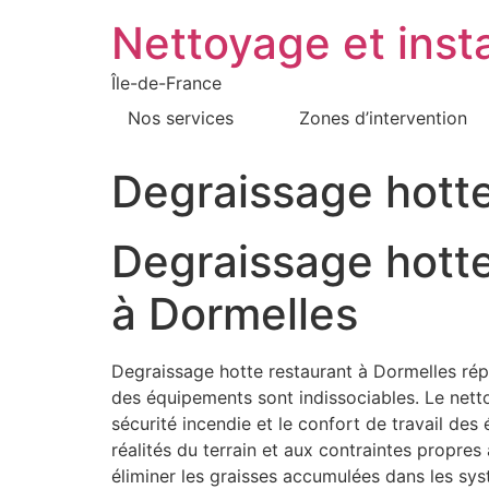
Nettoyage et insta
Île-de-France
Nos services
Zones d’intervention
Degraissage hotte
Degraissage hotte
à Dormelles
Degraissage hotte restaurant à Dormelles répo
des équipements sont indissociables. Le nettoya
sécurité incendie et le confort de travail de
réalités du terrain et aux contraintes propre
éliminer les graisses accumulées dans les sy