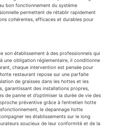
ls au bon fonctionnement du système
sionnelle permettent de rétablir rapidement
ons cohérentes, efficaces et durables pour
 de son établissement à des professionnels qui
à une obligation réglementaire, il conditionne
taurant, chaque intervention est pensée pour
hotte restaurant repose sur une parfaite
ulation de graisses dans les hottes et les
, garantissant des installations propres,
s de panne et d’optimiser la durée de vie des
pproche préventive grâce à l’entretien hotte
ysfonctionnement, le depannage hotte
ccompagner les établissements sur le long
urateurs soucieux de leur conformité et de la