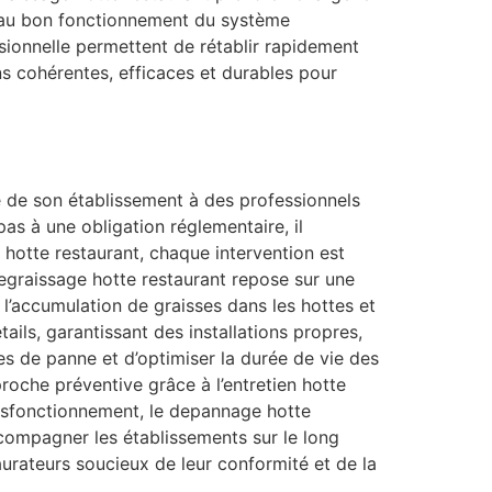
ls au bon fonctionnement du système
sionnelle permettent de rétablir rapidement
ns cohérentes, efficaces et durables pour
té de son établissement à des professionnels
as à une obligation réglementaire, il
ge hotte restaurant, chaque intervention est
egraissage hotte restaurant repose sur une
r l’accumulation de graisses dans les hottes et
ails, garantissant des installations propres,
s de panne et d’optimiser la durée de vie des
roche préventive grâce à l’entretien hotte
ysfonctionnement, le depannage hotte
ccompagner les établissements sur le long
urateurs soucieux de leur conformité et de la