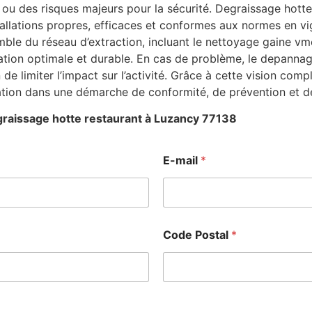
ou des risques majeurs pour la sécurité. Degraissage hotte
stallations propres, efficaces et conformes aux normes en v
le du réseau d’extraction, incluant le nettoyage gaine vmc 
ation optimale et durable. En cas de problème, le depanna
n de limiter l’impact sur l’activité. Grâce à cette vision co
ation dans une démarche de conformité, de prévention et d
raissage hotte restaurant à Luzancy 77138
E-mail
*
Code Postal
*