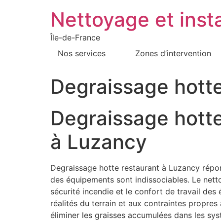
Nettoyage et insta
Île-de-France
Nos services
Zones d’intervention
Degraissage hott
Degraissage hotte
à Luzancy
Degraissage hotte restaurant à Luzancy répond
des équipements sont indissociables. Le nettoya
sécurité incendie et le confort de travail de
réalités du terrain et aux contraintes propre
éliminer les graisses accumulées dans les sy