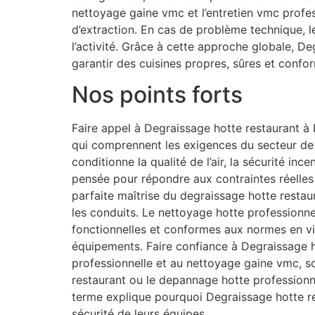
nettoyage gaine vmc et l’entretien vmc profe
d’extraction. En cas de problème technique, 
l’activité. Grâce à cette approche globale, D
garantir des cuisines propres, sûres et confo
Nos points forts
Faire appel à Degraissage hotte restaurant à 
qui comprennent les exigences du secteur de l
conditionne la qualité de l’air, la sécurité in
pensée pour répondre aux contraintes réelles
parfaite maîtrise du degraissage hotte restaur
les conduits. Le nettoyage hotte professionnel
fonctionnelles et conformes aux normes en vi
équipements. Faire confiance à Degraissage ho
professionnelle et au nettoyage gaine vmc, s
restaurant ou le depannage hotte professionne
terme explique pourquoi Degraissage hotte re
sécurité de leurs équipes.