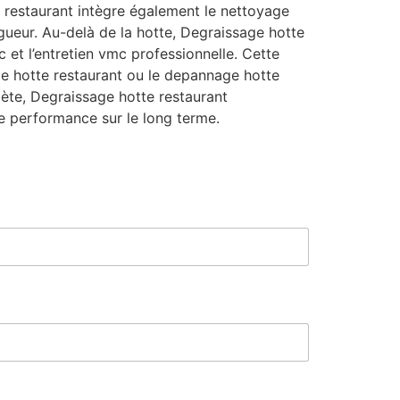
 restaurant intègre également le nettoyage
igueur. Au-delà de la hotte, Degraissage hotte
et l’entretien vmc professionnelle. Cette
ge hotte restaurant ou le depannage hotte
mplète, Degraissage hotte restaurant
e performance sur le long terme.
*
*
*