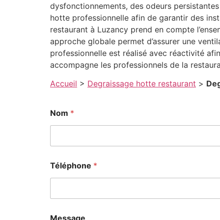
dysfonctionnements, des odeurs persistantes 
hotte professionnelle afin de garantir des in
restaurant à Luzancy prend en compte l’ensemb
approche globale permet d’assurer une ventil
professionnelle est réalisé avec réactivité afi
accompagne les professionnels de la restaur
Accueil
>
Degraissage hotte restaurant
>
Deg
Nom
*
Téléphone
*
Message