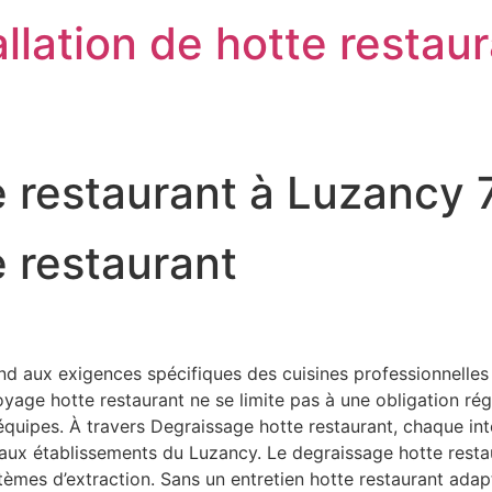
llation de hotte restau
e restaurant à Luzancy
 restaurant
 aux exigences spécifiques des cuisines professionnelles o
ge hotte restaurant ne se limite pas à une obligation régleme
s équipes. À travers Degraissage hotte restaurant, chaque in
s aux établissements du Luzancy. Le degraissage hotte resta
stèmes d’extraction. Sans un entretien hotte restaurant ad