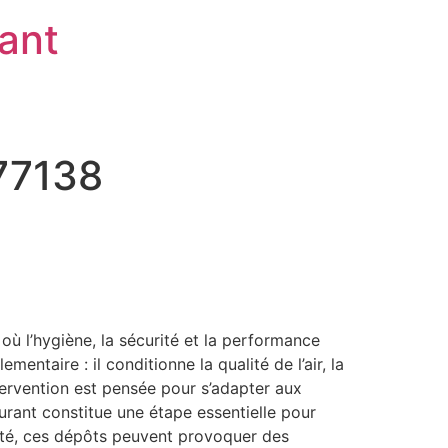
rant
 77138
ù l’hygiène, la sécurité et la performance
ntaire : il conditionne la qualité de l’air, la
tervention est pensée pour s’adapter aux
urant constitue une étape essentielle pour
apté, ces dépôts peuvent provoquer des