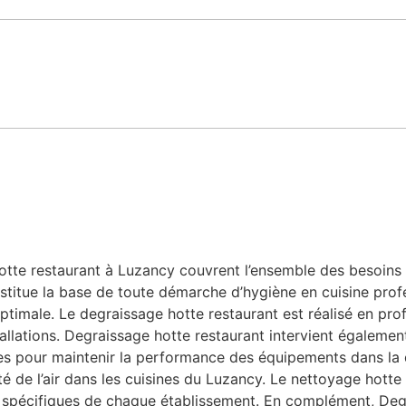
te restaurant à Luzancy couvrent l’ensemble des besoins lié
stitue la base de toute démarche d’hygiène en cuisine profe
ptimale. Le degraissage hotte restaurant est réalisé en prof
allations. Degraissage hotte restaurant intervient également
bles pour maintenir la performance des équipements dans la
ité de l’air dans les cuisines du Luzancy. Le nettoyage hott
 spécifiques de chaque établissement. En complément, Degr