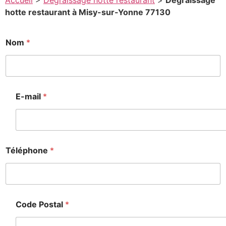
Accueil
>
Degraissage hotte restaurant
>
Degraissage
hotte restaurant à Misy-sur-Yonne 77130
Nom
*
E-mail
*
Téléphone
*
Code Postal
*