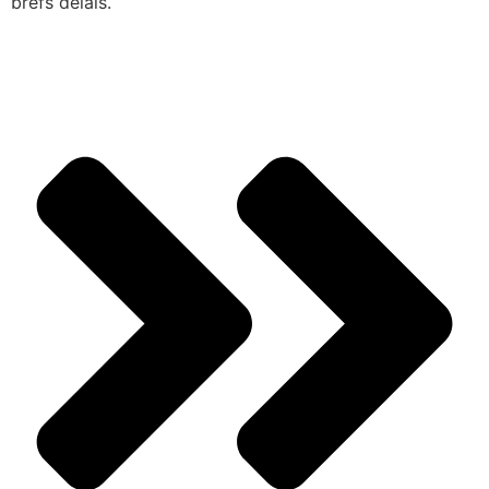
brefs délais.