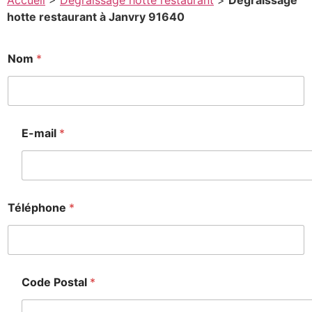
Accueil
>
Degraissage hotte restaurant
>
Degraissage
hotte restaurant à Janvry 91640
Nom
*
E-mail
*
Téléphone
*
Code Postal
*