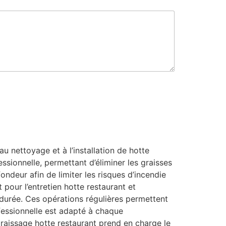
u nettoyage et à l’installation de hotte
ssionnelle, permettant d’éliminer les graisses
ondeur afin de limiter les risques d’incendie
 pour l’entretien hotte restaurant et
 durée. Ces opérations régulières permettent
ofessionnelle est adapté à chaque
aissage hotte restaurant prend en charge le