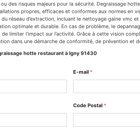
ou des risques majeurs pour la sécurité. Degraissage hotte
stallations propres, efficaces et conformes aux normes en v
du réseau d’extraction, incluant le nettoyage gaine vmc et 
ation optimale et durable. En cas de problème, le depanna
n de limiter l’impact sur l’activité. Grâce à cette vision co
ation dans une démarche de conformité, de prévention et d
raissage hotte restaurant à Igny 91430
E-mail
*
Code Postal
*