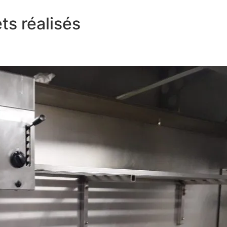
ts réalisés