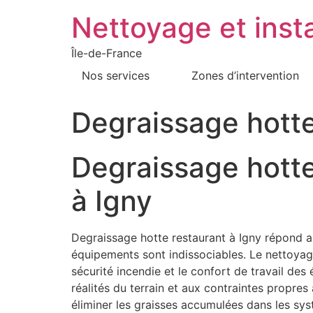
Nettoyage et insta
Île-de-France
Nos services
Zones d’intervention
Degraissage hotte
Degraissage hotte
à Igny
Degraissage hotte restaurant à Igny répond au
équipements sont indissociables. Le nettoyage h
sécurité incendie et le confort de travail de
réalités du terrain et aux contraintes propre
éliminer les graisses accumulées dans les sy