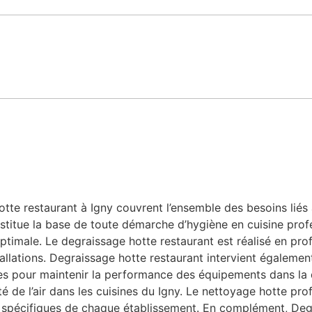
te restaurant à Igny couvrent l’ensemble des besoins liés a
stitue la base de toute démarche d’hygiène en cuisine profe
ptimale. Le degraissage hotte restaurant est réalisé en prof
allations. Degraissage hotte restaurant intervient également
bles pour maintenir la performance des équipements dans la
ité de l’air dans les cuisines du Igny. Le nettoyage hotte pr
 spécifiques de chaque établissement. En complément, Degr