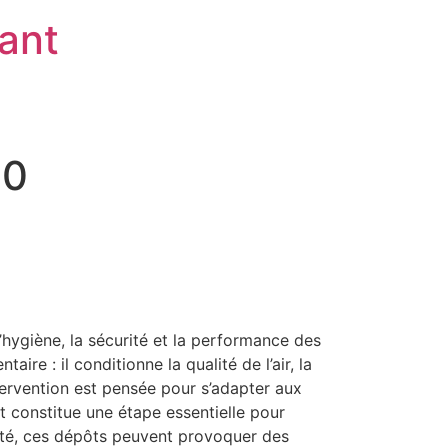
rant
30
’hygiène, la sécurité et la performance des
re : il conditionne la qualité de l’air, la
tervention est pensée pour s’adapter aux
t constitue une étape essentielle pour
apté, ces dépôts peuvent provoquer des