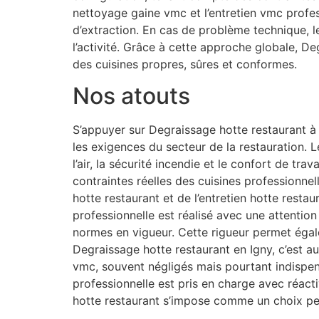
nettoyage gaine vmc et l’entretien vmc profe
d’extraction. En cas de problème technique, 
l’activité. Grâce à cette approche globale, D
des cuisines propres, sûres et conformes.
Nos atouts
S’appuyer sur Degraissage hotte restaurant à 
les exigences du secteur de la restauration. L
l’air, la sécurité incendie et le confort de t
contraintes réelles des cuisines professionne
hotte restaurant et de l’entretien hotte resta
professionnelle est réalisé avec une attention
normes en vigueur. Cette rigueur permet égal
Degraissage hotte restaurant en Igny, c’est au
vmc, souvent négligés mais pourtant indispe
professionnelle est pris en charge avec réac
hotte restaurant s’impose comme un choix pert