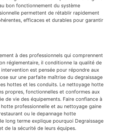
ls au bon fonctionnement du système
sionnelle permettent de rétablir rapidement
hérentes, efficaces et durables pour garantir
issement à des professionnels qui comprennent
on réglementaire, il conditionne la qualité de
que intervention est pensée pour répondre aux
pose sur une parfaite maîtrise du degraissage
 les hottes et les conduits. Le nettoyage hotte
ions propres, fonctionnelles et conformes aux
ée de vie des équipements. Faire confiance à
n hotte professionnelle et au nettoyage gaine
restaurant ou le depannage hotte
r le long terme explique pourquoi Degraissage
 de la sécurité de leurs équipes.