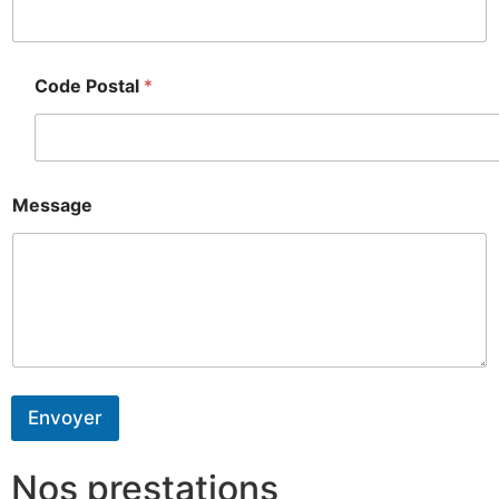
Code Postal
*
Message
Envoyer
Nos prestations