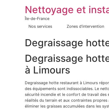
Nettoyage et insta
Île-de-France
Nos services
Zones d’intervention
Degraissage hotte
Degraissage hotte
à Limours
Degraissage hotte restaurant à Limours répond
des équipements sont indissociables. Le nettoya
sécurité incendie et le confort de travail de
réalités du terrain et aux contraintes propre
éliminer les graisses accumulées dans les sy