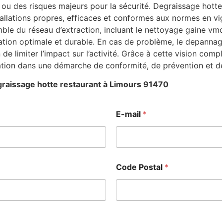
ou des risques majeurs pour la sécurité. Degraissage hotte
stallations propres, efficaces et conformes aux normes en v
le du réseau d’extraction, incluant le nettoyage gaine vmc 
ation optimale et durable. En cas de problème, le depanna
n de limiter l’impact sur l’activité. Grâce à cette vision co
ation dans une démarche de conformité, de prévention et d
raissage hotte restaurant à Limours 91470
E-mail
*
Code Postal
*