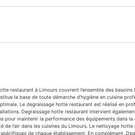
te restaurant à Limours couvrent l’ensemble des besoins lié
stitue la base de toute démarche d’hygiène en cuisine profe
ptimale. Le degraissage hotte restaurant est réalisé en prof
allations. Degraissage hotte restaurant intervient également
bles pour maintenir la performance des équipements dans la
ité de l’air dans les cuisines du Limours. Le nettoyage hott
 spécifiques de chaque établissement. En complément, Degr