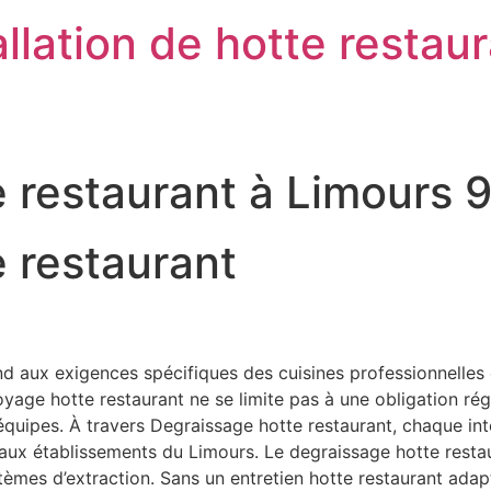
llation de hotte restau
 restaurant à Limours 
 restaurant
 aux exigences spécifiques des cuisines professionnelles o
ge hotte restaurant ne se limite pas à une obligation régleme
s équipes. À travers Degraissage hotte restaurant, chaque in
s aux établissements du Limours. Le degraissage hotte resta
stèmes d’extraction. Sans un entretien hotte restaurant ad