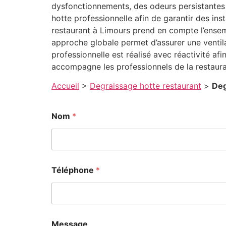
dysfonctionnements, des odeurs persistantes 
hotte professionnelle afin de garantir des in
restaurant à Limours prend en compte l’ensemb
approche globale permet d’assurer une ventil
professionnelle est réalisé avec réactivité afi
accompagne les professionnels de la restaur
Accueil
>
Degraissage hotte restaurant
>
Deg
Nom
*
Téléphone
*
Message