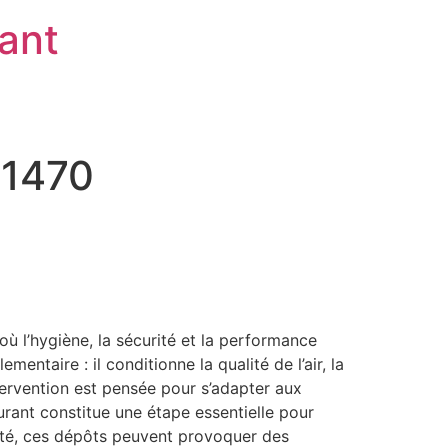
rant
91470
ù l’hygiène, la sécurité et la performance
ntaire : il conditionne la qualité de l’air, la
tervention est pensée pour s’adapter aux
urant constitue une étape essentielle pour
apté, ces dépôts peuvent provoquer des