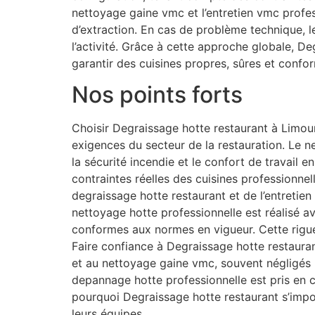
nettoyage gaine vmc et l’entretien vmc profe
d’extraction. En cas de problème technique, 
l’activité. Grâce à cette approche globale, D
garantir des cuisines propres, sûres et confo
Nos points forts
Choisir Degraissage hotte restaurant à Limour
exigences du secteur de la restauration. Le net
la sécurité incendie et le confort de travail
contraintes réelles des cuisines professionne
degraissage hotte restaurant et de l’entretien
nettoyage hotte professionnelle est réalisé av
conformes aux normes en vigueur. Cette rigue
Faire confiance à Degraissage hotte restauran
et au nettoyage gaine vmc, souvent négligés 
depannage hotte professionnelle est pris en 
pourquoi Degraissage hotte restaurant s’impo
leurs équipes.