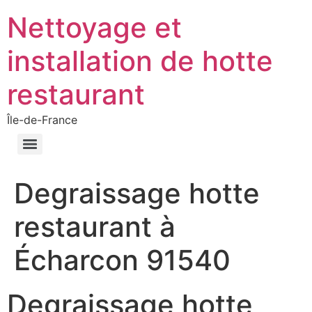
Nettoyage et
installation de hotte
restaurant
Île-de-France
Degraissage hotte
restaurant à
Écharcon 91540
Degraissage hotte