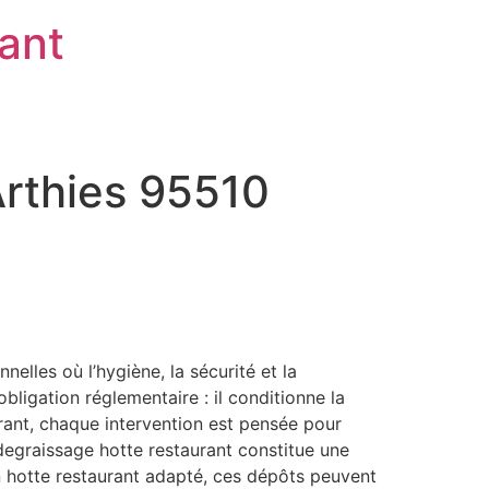
rant
Arthies 95510
elles où l’hygiène, la sécurité et la
ligation réglementaire : il conditionne la
aurant, chaque intervention est pensée pour
 degraissage hotte restaurant constitue une
en hotte restaurant adapté, ces dépôts peuvent