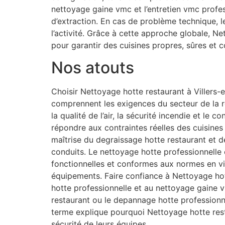
nettoyage gaine vmc et l’entretien vmc profe
d’extraction. En cas de problème technique, 
l’activité. Grâce à cette approche globale, N
pour garantir des cuisines propres, sûres et 
Nos atouts
Choisir Nettoyage hotte restaurant à Villers-e
comprennent les exigences du secteur de la re
la qualité de l’air, la sécurité incendie et le
répondre aux contraintes réelles des cuisines
maîtrise du degraissage hotte restaurant et de
conduits. Le nettoyage hotte professionnelle e
fonctionnelles et conformes aux normes en vi
équipements. Faire confiance à Nettoyage hotte
hotte professionnelle et au nettoyage gaine 
restaurant ou le depannage hotte professionne
terme explique pourquoi Nettoyage hotte rest
sécurité de leurs équipes.