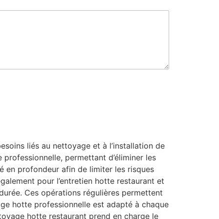
oins liés au nettoyage et à l’installation de
 professionnelle, permettant d’éliminer les
é en profondeur afin de limiter les risques
également pour l’entretien hotte restaurant et
 durée. Ces opérations régulières permettent
oyage hotte professionnelle est adapté à chaque
toyage hotte restaurant prend en charge le