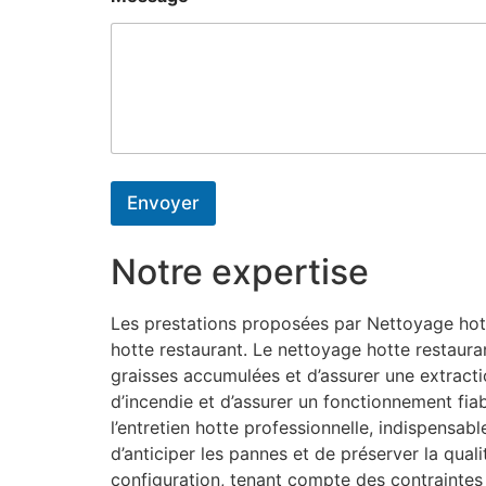
Envoyer
Notre expertise
Les prestations proposées par Nettoyage hotte
hotte restaurant. Le nettoyage hotte restaura
graisses accumulées et d’assurer une extractio
d’incendie et d’assurer un fonctionnement fiab
l’entretien hotte professionnelle, indispensa
d’anticiper les pannes et de préserver la qual
configuration, tenant compte des contrainte