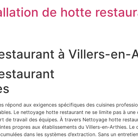
llation de hotte restau
estaurant à Villers-en-
estaurant
es
s répond aux exigences spécifiques des cuisines professionn
es. Le nettoyage hotte restaurant ne se limite pas à une ob
onfort de travail des équipes. À travers Nettoyage hotte rest
raintes propres aux établissements du Villers-en-Arthies. Le
accumulées dans les systèmes d’extraction. Sans un entreti