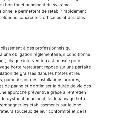
ls au bon fonctionnement du système
sionnelle permettent de rétablir rapidement
solutions cohérentes, efficaces et durables
tablissement à des professionnels qui
à une obligation réglementaire, il conditionne
urant, chaque intervention est pensée pour
oyage hotte restaurant repose sur une parfaite
ulation de graisses dans les hottes et les
, garantissant des installations propres,
s de panne et d’optimiser la durée de vie des
’une approche préventive grâce à l’entretien
s de dysfonctionnement, le depannage hotte
ccompagner les établissements sur le long
ateurs soucieux de leur conformité et de la