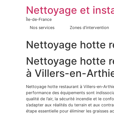
Nettoyage et insta
Île-de-France
Nos services
Zones d’intervention
Nettoyage hotte r
Nettoyage hotte r
à Villers-en-Arthi
Nettoyage hotte restaurant à Villers-en-Arthie
performance des équipements sont indissociabl
qualité de l’air, la sécurité incendie et le c
s’adapter aux réalités du terrain et aux cont
étape essentielle pour éliminer les graisses 