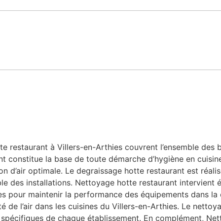
 restaurant à Villers-en-Arthies couvrent l’ensemble des bes
nt constitue la base de toute démarche d’hygiène en cuisine
n d’air optimale. Le degraissage hotte restaurant est réalis
le des installations. Nettoyage hotte restaurant intervient 
bles pour maintenir la performance des équipements dans la
ité de l’air dans les cuisines du Villers-en-Arthies. Le nett
s spécifiques de chaque établissement. En complément, Net