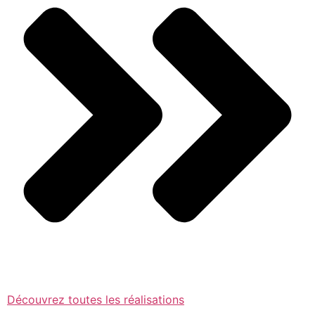
Découvrez toutes les réalisations