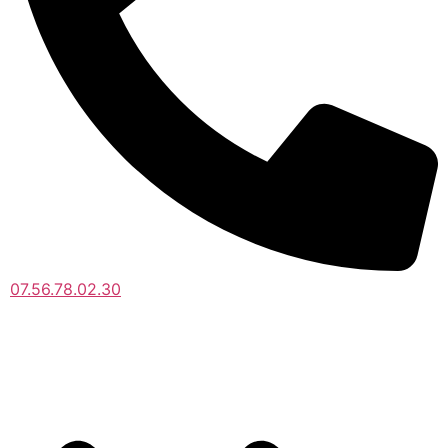
07.56.78.02.30