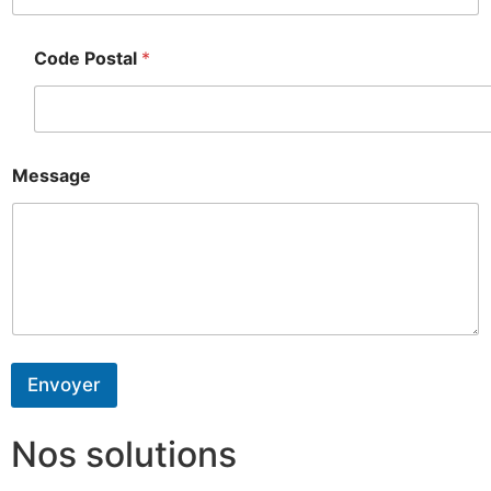
Code Postal
*
Message
Envoyer
Nos solutions