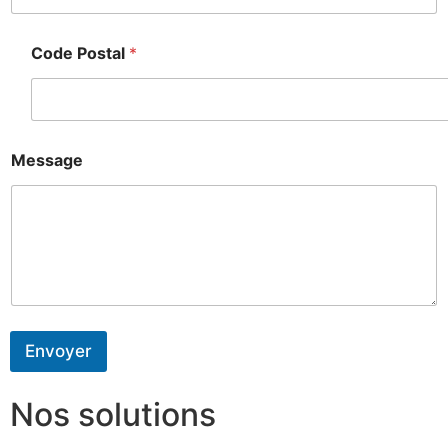
Code Postal
*
Message
Envoyer
Nos solutions