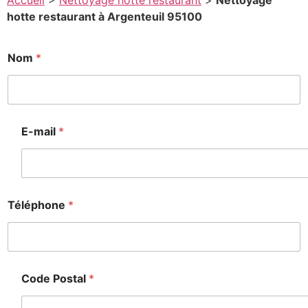
Accueil
>
Nettoyage hotte restaurant
>
Nettoyage
hotte restaurant à Argenteuil 95100
Nom
*
E-mail
*
Téléphone
*
Code Postal
*