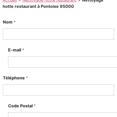
Accueil
>
Nettoyage hotte restaurant
>
Nettoyage
hotte restaurant à Pontoise 95000
Nom
*
E-mail
*
Téléphone
*
Code Postal
*