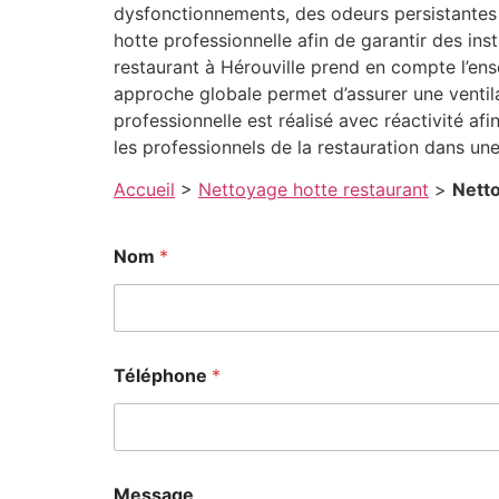
dysfonctionnements, des odeurs persistantes 
hotte professionnelle afin de garantir des in
restaurant à Hérouville prend en compte l’ens
approche globale permet d’assurer une ventil
professionnelle est réalisé avec réactivité af
les professionnels de la restauration dans u
Accueil
>
Nettoyage hotte restaurant
>
Netto
Nom
*
Téléphone
*
Message