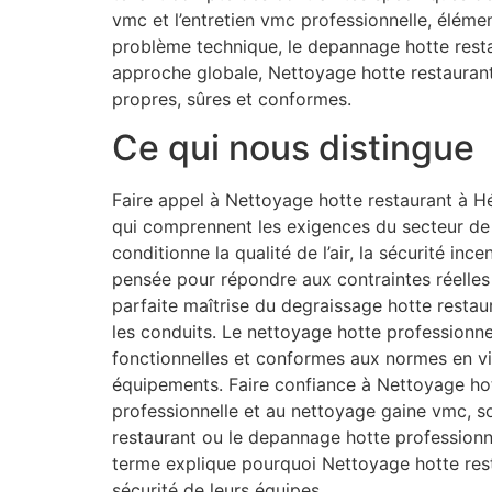
vmc et l’entretien vmc professionnelle, éléme
problème technique, le depannage hotte restau
approche globale, Nettoyage hotte restaurant 
propres, sûres et conformes.
Ce qui nous distingue
Faire appel à Nettoyage hotte restaurant à Hér
qui comprennent les exigences du secteur de l
conditionne la qualité de l’air, la sécurité in
pensée pour répondre aux contraintes réelles 
parfaite maîtrise du degraissage hotte restaur
les conduits. Le nettoyage hotte professionnel
fonctionnelles et conformes aux normes en vi
équipements. Faire confiance à Nettoyage hott
professionnelle et au nettoyage gaine vmc, s
restaurant ou le depannage hotte professionne
terme explique pourquoi Nettoyage hotte rest
sécurité de leurs équipes.