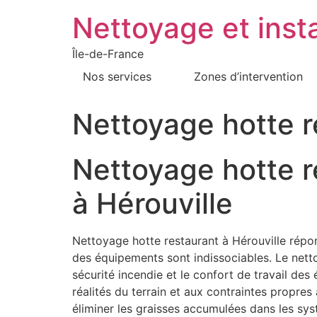
Nettoyage et insta
Île-de-France
Nos services
Zones d’intervention
Nettoyage hotte r
Nettoyage hotte r
à Hérouville
Nettoyage hotte restaurant à Hérouville répon
des équipements sont indissociables. Le nettoya
sécurité incendie et le confort de travail de
réalités du terrain et aux contraintes propre
éliminer les graisses accumulées dans les sy