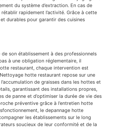
nement du système d’extraction. En cas de
établir rapidement l’activité. Grâce à cette
et durables pour garantir des cuisines
té de son établissement à des professionnels
as à une obligation réglementaire, il
 hotte restaurant, chaque intervention est
e Nettoyage hotte restaurant repose sur une
r l’accumulation de graisses dans les hottes et
ails, garantissant des installations propres,
s de panne et d’optimiser la durée de vie des
roche préventive grâce à l’entretien hotte
ysfonctionnement, le depannage hotte
ccompagner les établissements sur le long
ateurs soucieux de leur conformité et de la