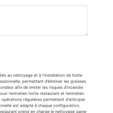
és au nettoyage et à l’installation de hotte
ssionnelle, permettant d’éliminer les graisses
ondeur afin de limiter les risques d’incendie
ur l’entretien hotte restaurant et l’entretien
opérations régulières permettent d’anticiper
ionnelle est adapté à chaque configuration,
estaurant prend en charge le nettoyage gaine