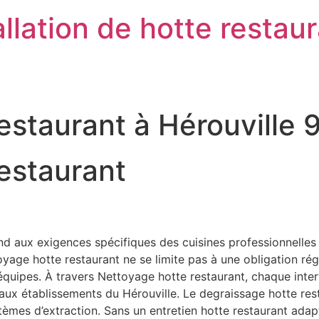
llation de hotte restau
estaurant à Hérouville
estaurant
d aux exigences spécifiques des cuisines professionnelles o
ge hotte restaurant ne se limite pas à une obligation régleme
s équipes. À travers Nettoyage hotte restaurant, chaque int
s aux établissements du Hérouville. Le degraissage hotte res
stèmes d’extraction. Sans un entretien hotte restaurant ad