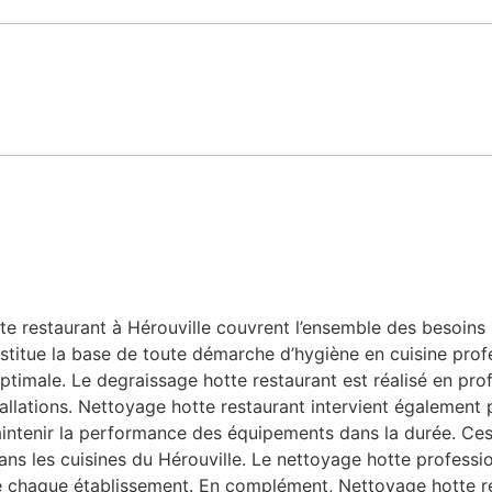
 restaurant à Hérouville couvrent l’ensemble des besoins li
stitue la base de toute démarche d’hygiène en cuisine profe
ptimale. Le degraissage hotte restaurant est réalisé en prof
allations. Nettoyage hotte restaurant intervient également po
aintenir la performance des équipements dans la durée. Ces 
 dans les cuisines du Hérouville. Le nettoyage hotte profess
e chaque établissement. En complément, Nettoyage hotte r