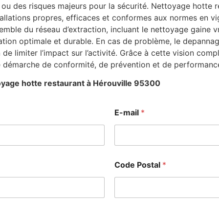
ou des risques majeurs pour la sécurité. Nettoyage hotte r
stallations propres, efficaces et conformes aux normes en v
emble du réseau d’extraction, incluant le nettoyage gaine v
ation optimale et durable. En cas de problème, le depanna
in de limiter l’impact sur l’activité. Grâce à cette vision 
ne démarche de conformité, de prévention et de performance
yage hotte restaurant à Hérouville 95300
E-mail
*
Code Postal
*