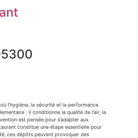
rant
 95300
ù l’hygiène, la sécurité et la performance
ntaire : il conditionne la qualité de l’air, la
ervention est pensée pour s’adapter aux
taurant constitue une étape essentielle pour
apté, ces dépôts peuvent provoquer des