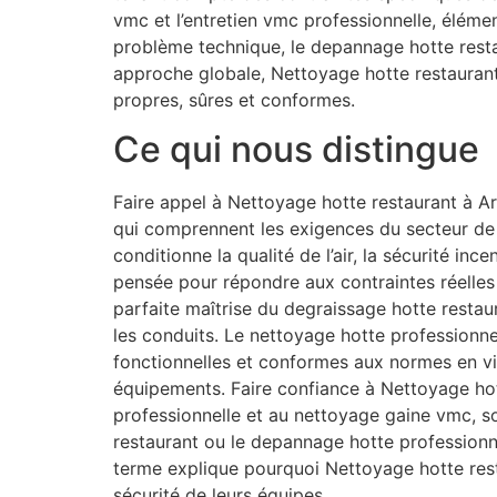
vmc et l’entretien vmc professionnelle, éléme
problème technique, le depannage hotte restau
approche globale, Nettoyage hotte restaurant 
propres, sûres et conformes.
Ce qui nous distingue
Faire appel à Nettoyage hotte restaurant à Arr
qui comprennent les exigences du secteur de l
conditionne la qualité de l’air, la sécurité in
pensée pour répondre aux contraintes réelles 
parfaite maîtrise du degraissage hotte restaur
les conduits. Le nettoyage hotte professionnel
fonctionnelles et conformes aux normes en vi
équipements. Faire confiance à Nettoyage hotte
professionnelle et au nettoyage gaine vmc, s
restaurant ou le depannage hotte professionne
terme explique pourquoi Nettoyage hotte rest
sécurité de leurs équipes.