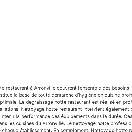
 restaurant à Arronville couvrent l’ensemble des besoins lié
stitue la base de toute démarche d’hygiène en cuisine profe
ptimale. Le degraissage hotte restaurant est réalisé en prof
allations. Nettoyage hotte restaurant intervient également po
aintenir la performance des équipements dans la durée. Ces 
 dans les cuisines du Arronville. Le nettoyage hotte profess
e chaque établissement. En complément, Nettoyage hotte r