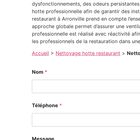
dysfonctionnements, des odeurs persistantes 
hotte professionnelle afin de garantir des in
restaurant à Arronville prend en compte l’ens
approche globale permet d’assurer une ventil
professionnelle est réalisé avec réactivité af
les professionnels de la restauration dans u
Accueil
>
Nettoyage hotte restaurant
>
Netto
Nom
*
Téléphone
*
Message