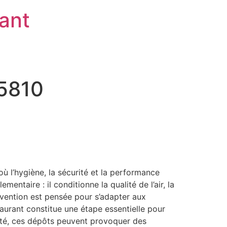
rant
95810
ù l’hygiène, la sécurité et la performance
ntaire : il conditionne la qualité de l’air, la
ervention est pensée pour s’adapter aux
taurant constitue une étape essentielle pour
apté, ces dépôts peuvent provoquer des