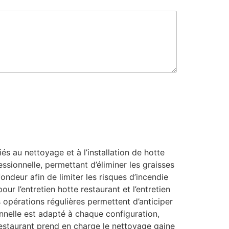
l
s au nettoyage et à l’installation de hotte
ssionnelle, permettant d’éliminer les graisses
ondeur afin de limiter les risques d’incendie
ur l’entretien hotte restaurant et l’entretien
opérations régulières permettent d’anticiper
ionnelle est adapté à chaque configuration,
estaurant prend en charge le nettoyage gaine