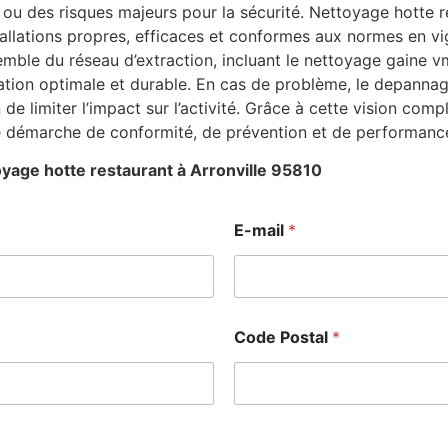
ou des risques majeurs pour la sécurité. Nettoyage hotte r
stallations propres, efficaces et conformes aux normes en v
emble du réseau d’extraction, incluant le nettoyage gaine vm
ation optimale et durable. En cas de problème, le depanna
in de limiter l’impact sur l’activité. Grâce à cette vision 
ne démarche de conformité, de prévention et de performance
yage hotte restaurant à Arronville 95810
E-mail
*
Code Postal
*