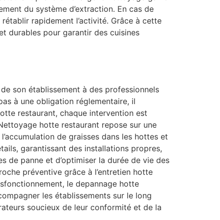
nement du système d’extraction. En cas de
établir rapidement l’activité. Grâce à cette
et durables pour garantir des cuisines
té de son établissement à des professionnels
as à une obligation réglementaire, il
 hotte restaurant, chaque intervention est
 Nettoyage hotte restaurant repose sur une
r l’accumulation de graisses dans les hottes et
ails, garantissant des installations propres,
s de panne et d’optimiser la durée de vie des
roche préventive grâce à l’entretien hotte
ysfonctionnement, le depannage hotte
ccompagner les établissements sur le long
ateurs soucieux de leur conformité et de la