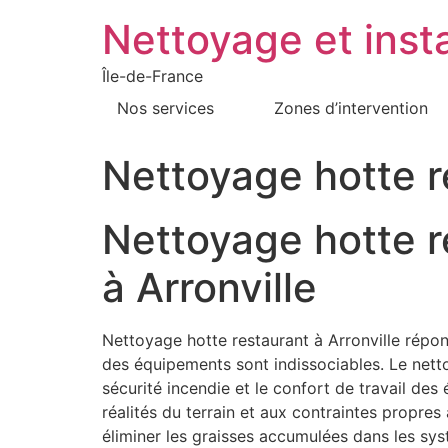
Nettoyage et insta
Île-de-France
Nos services
Zones d’intervention
Nettoyage hotte r
Nettoyage hotte r
à Arronville
Nettoyage hotte restaurant à Arronville répon
des équipements sont indissociables. Le nettoya
sécurité incendie et le confort de travail de
réalités du terrain et aux contraintes propres
éliminer les graisses accumulées dans les sy