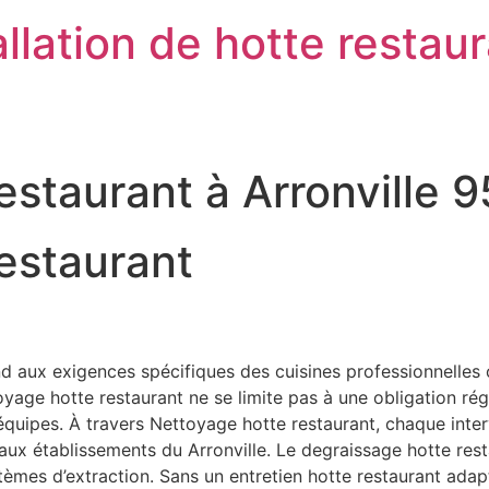
llation de hotte restau
estaurant à Arronville 
estaurant
d aux exigences spécifiques des cuisines professionnelles o
ge hotte restaurant ne se limite pas à une obligation régleme
s équipes. À travers Nettoyage hotte restaurant, chaque int
 aux établissements du Arronville. Le degraissage hotte res
stèmes d’extraction. Sans un entretien hotte restaurant ad