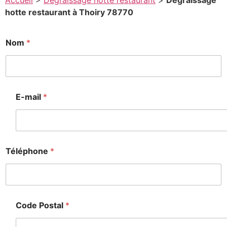
Accueil
>
Degraissage hotte restaurant
>
Degraissage
hotte restaurant à Thoiry 78770
Nom
*
E-mail
*
Téléphone
*
Code Postal
*