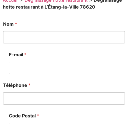
Accueil
>
Degraissage hotte restaurant
>
Degraissage
hotte restaurant à L’Étang-la-Ville 78620
Nom
*
E-mail
*
Téléphone
*
Code Postal
*