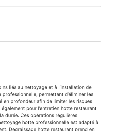
e
s liés au nettoyage et à l’installation de
 professionnelle, permettant d’éliminer les
é en profondeur afin de limiter les risques
t également pour l’entretien hotte restaurant
la durée. Ces opérations régulières
e nettoyage hotte professionnelle est adapté à
nt, Degraissage hotte restaurant prend en