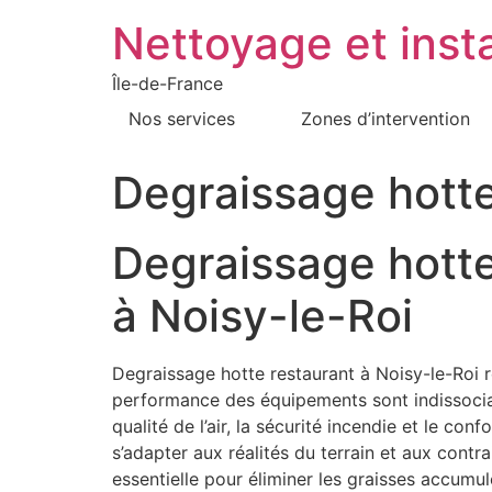
Nettoyage et insta
Île-de-France
Nos services
Zones d’intervention
Degraissage hotte
Degraissage hotte
à Noisy-le-Roi
Degraissage hotte restaurant à Noisy-le-Roi r
performance des équipements sont indissociabl
qualité de l’air, la sécurité incendie et le c
s’adapter aux réalités du terrain et aux cont
essentielle pour éliminer les graisses accumu