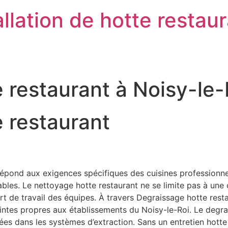
llation de hotte restau
 restaurant à Noisy-le
 restaurant
épond aux exigences spécifiques des cuisines professionnelle
es. Le nettoyage hotte restaurant ne se limite pas à une ob
onfort de travail des équipes. À travers Degraissage hotte re
raintes propres aux établissements du Noisy-le-Roi. Le degr
lées dans les systèmes d’extraction. Sans un entretien hott