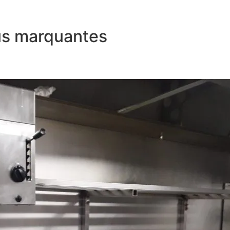
lus marquantes