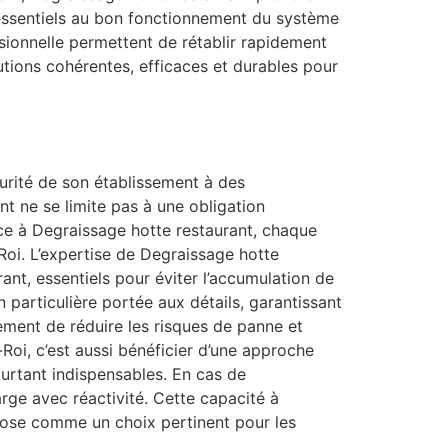
 essentiels au bon fonctionnement du système
sionnelle permettent de rétablir rapidement
utions cohérentes, efficaces et durables pour
curité de son établissement à des
t ne se limite pas à une obligation
Grâce à Degraissage hotte restaurant, chaque
Roi. L’expertise de Degraissage hotte
rant, essentiels pour éviter l’accumulation de
n particulière portée aux détails, garantissant
ement de réduire les risques de panne et
Roi, c’est aussi bénéficier d’une approche
ourtant indispensables. En cas de
rge avec réactivité. Cette capacité à
pose comme un choix pertinent pour les