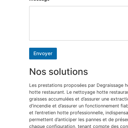
Envoyer
Nos solutions
Les prestations proposées par Degraissage hot
hotte restaurant. Le nettoyage hotte restaura
graisses accumulées et d’assurer une extractio
d’incendie et d’assurer un fonctionnement fiab
et l’entretien hotte professionnelle, indispe
permettent d’anticiper les pannes et de préser
chaque configuration, tenant compte des con