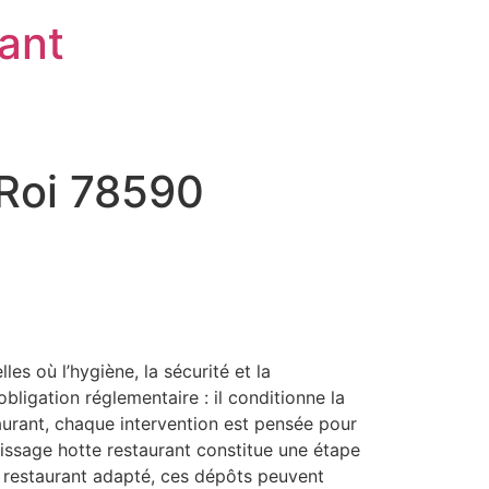
rant
-Roi 78590
s où l’hygiène, la sécurité et la
ligation réglementaire : il conditionne la
staurant, chaque intervention est pensée pour
aissage hotte restaurant constitue une étape
e restaurant adapté, ces dépôts peuvent