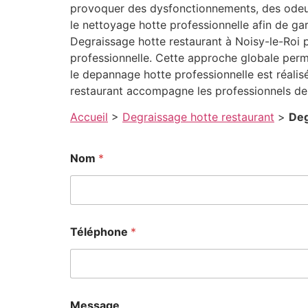
provoquer des dysfonctionnements, des odeurs
le nettoyage hotte professionnelle afin de ga
Degraissage hotte restaurant à Noisy-le-Roi p
professionnelle. Cette approche globale perm
le depannage hotte professionnelle est réalisé
restaurant accompagne les professionnels de 
Accueil
>
Degraissage hotte restaurant
>
Deg
Nom
*
Téléphone
*
Message