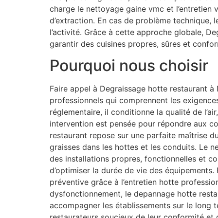
charge le nettoyage gaine vmc et l’entretien
d’extraction. En cas de problème technique, 
l’activité. Grâce à cette approche globale, D
garantir des cuisines propres, sûres et confo
Pourquoi nous choisir
Faire appel à Degraissage hotte restaurant à N
professionnels qui comprennent les exigences 
réglementaire, il conditionne la qualité de l’a
intervention est pensée pour répondre aux con
restaurant repose sur une parfaite maîtrise du
graisses dans les hottes et les conduits. Le n
des installations propres, fonctionnelles et 
d’optimiser la durée de vie des équipements. 
préventive grâce à l’entretien hotte professi
dysfonctionnement, le depannage hotte restau
accompagner les établissements sur le long 
restaurateurs soucieux de leur conformité et d