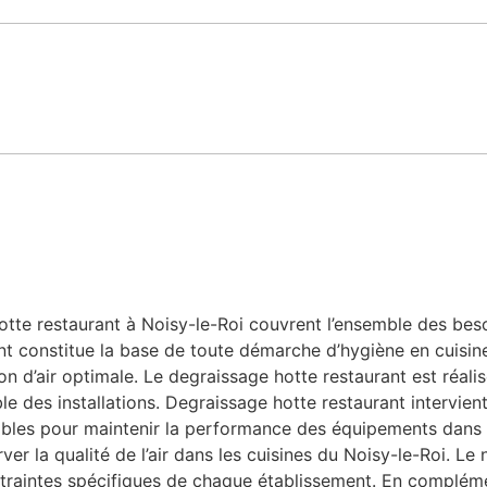
te restaurant à Noisy-le-Roi couvrent l’ensemble des besoin
nt constitue la base de toute démarche d’hygiène en cuisine
n d’air optimale. Le degraissage hotte restaurant est réalis
le des installations. Degraissage hotte restaurant intervien
nsables pour maintenir la performance des équipements dans 
ver la qualité de l’air dans les cuisines du Noisy-le-Roi. L
traintes spécifiques de chaque établissement. En compléme