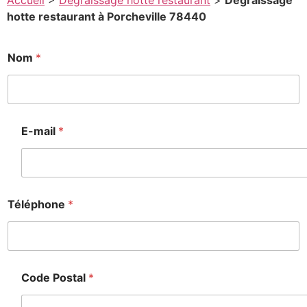
Accueil
>
Degraissage hotte restaurant
>
Degraissage
hotte restaurant à Porcheville 78440
Nom
*
E-mail
*
Téléphone
*
Code Postal
*