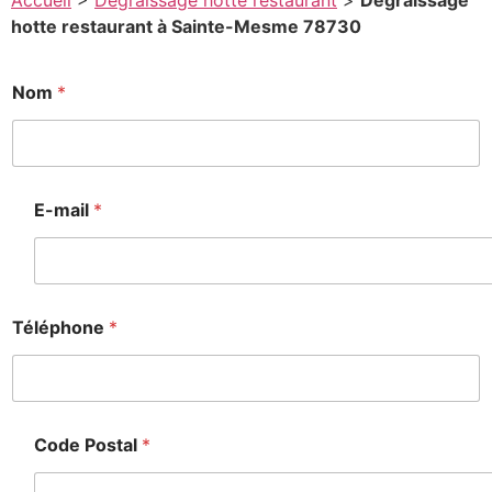
Accueil
>
Degraissage hotte restaurant
>
Degraissage
hotte restaurant à Sainte-Mesme 78730
Nom
*
E-mail
*
Téléphone
*
Code Postal
*