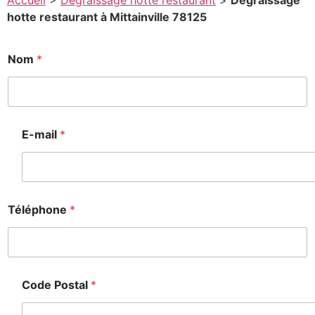
Accueil
>
Degraissage hotte restaurant
>
Degraissage
hotte restaurant à Mittainville 78125
Nom
*
E-mail
*
Téléphone
*
Code Postal
*