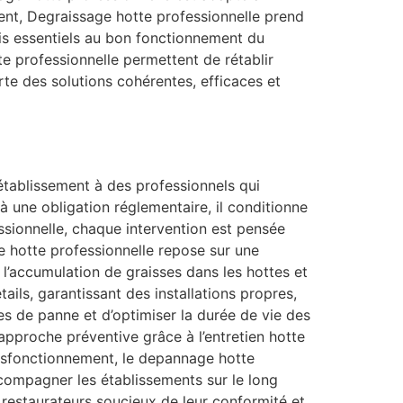
nt, Degraissage hotte professionnelle prend
ais essentiels au bon fonctionnement du
e professionnelle permettent de rétablir
te des solutions cohérentes, efficaces et
 établissement à des professionnels qui
à une obligation réglementaire, il conditionne
fessionnelle, chaque intervention est pensée
e hotte professionnelle repose sur une
r l’accumulation de graisses dans les hottes et
ails, garantissant des installations propres,
s de panne et d’optimiser la durée de vie des
approche préventive grâce à l’entretien hotte
ysfonctionnement, le depannage hotte
ccompagner les établissements sur le long
restaurateurs soucieux de leur conformité et