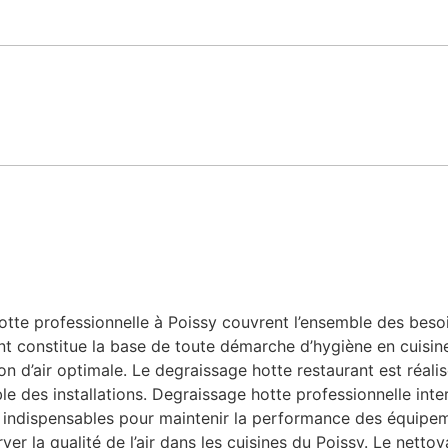
te professionnelle à Poissy couvrent l’ensemble des besoins
nt constitue la base de toute démarche d’hygiène en cuisine
n d’air optimale. Le degraissage hotte restaurant est réalis
le des installations. Degraissage hotte professionnelle inte
le, indispensables pour maintenir la performance des équipe
ver la qualité de l’air dans les cuisines du Poissy. Le nett