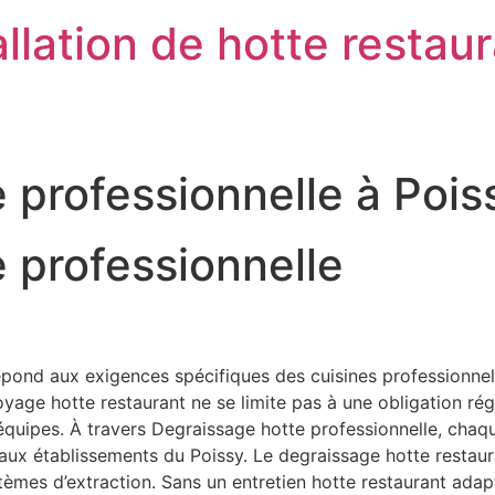
llation de hotte restau
 professionnelle à Poi
 professionnelle
pond aux exigences spécifiques des cuisines professionnell
ge hotte restaurant ne se limite pas à une obligation régleme
s équipes. À travers Degraissage hotte professionnelle, chaq
s aux établissements du Poissy. Le degraissage hotte restaur
stèmes d’extraction. Sans un entretien hotte restaurant ad