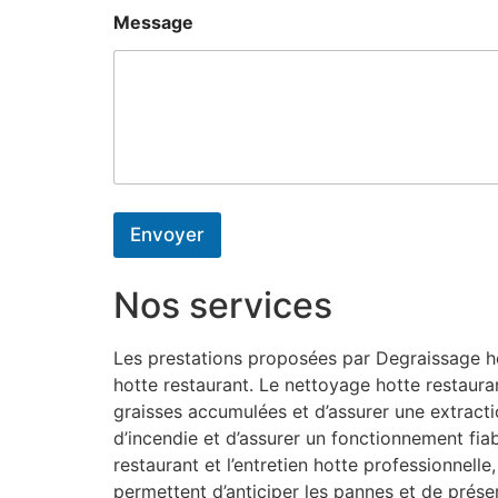
Message
Envoyer
Nos services
Les prestations proposées par Degraissage hot
hotte restaurant. Le nettoyage hotte restaura
graisses accumulées et d’assurer une extractio
d’incendie et d’assurer un fonctionnement fiab
restaurant et l’entretien hotte professionnel
permettent d’anticiper les pannes et de préser