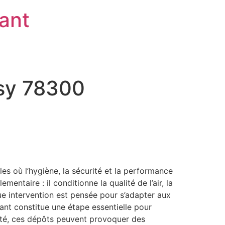
rant
ssy 78300
es où l’hygiène, la sécurité et la performance
ntaire : il conditionne la qualité de l’air, la
ue intervention est pensée pour s’adapter aux
ant constitue une étape essentielle pour
apté, ces dépôts peuvent provoquer des