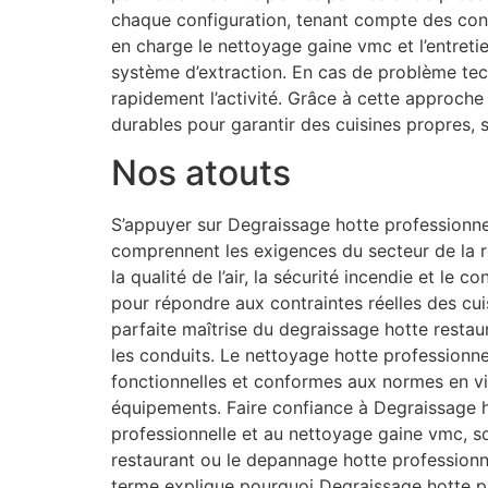
chaque configuration, tenant compte des con
en charge le nettoyage gaine vmc et l’entreti
système d’extraction. En cas de problème tec
rapidement l’activité. Grâce à cette approche
durables pour garantir des cuisines propres, 
Nos atouts
S’appuyer sur Degraissage hotte professionnell
comprennent les exigences du secteur de la re
la qualité de l’air, la sécurité incendie et le
pour répondre aux contraintes réelles des cui
parfaite maîtrise du degraissage hotte restaur
les conduits. Le nettoyage hotte professionnel
fonctionnelles et conformes aux normes en vi
équipements. Faire confiance à Degraissage ho
professionnelle et au nettoyage gaine vmc, s
restaurant ou le depannage hotte professionne
terme explique pourquoi Degraissage hotte pr