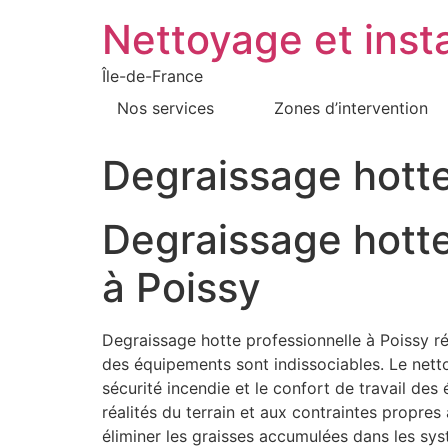
Nettoyage et insta
Île-de-France
Nos services
Zones d’intervention
Degraissage hotte
Degraissage hotte
à Poissy
Degraissage hotte professionnelle à Poissy ré
des équipements sont indissociables. Le nettoya
sécurité incendie et le confort de travail de
réalités du terrain et aux contraintes propre
éliminer les graisses accumulées dans les sy