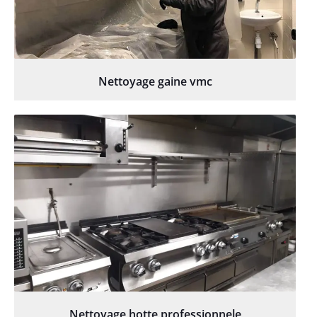
Nettoyage gaine vmc
Nettoyage hotte professionnele