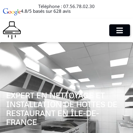
Téléphone :
07.56.78.02.30
4.8/5 basés sur 628 avis
EXPERT EN NETTOYAGE ET
INSTALLATION DE HOTTES DE
RESTAURANT EN ÎLE-DE-
FRANCE