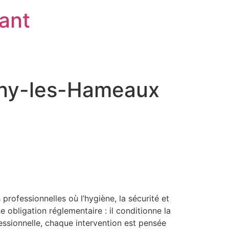
rant
gny-les-Hameaux
ofessionnelles où l’hygiène, la sécurité et
 obligation réglementaire : il conditionne la
ofessionnelle, chaque intervention est pensée