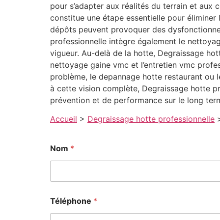
pour s’adapter aux réalités du terrain et au
constitue une étape essentielle pour éliminer
dépôts peuvent provoquer des dysfonctionnem
professionnelle intègre également le nettoyag
vigueur. Au-delà de la hotte, Degraissage ho
nettoyage gaine vmc et l’entretien vmc profes
problème, le depannage hotte restaurant ou le 
à cette vision complète, Degraissage hotte p
prévention et de performance sur le long ter
Accueil
>
Degraissage hotte professionnelle
Nom
*
Téléphone
*