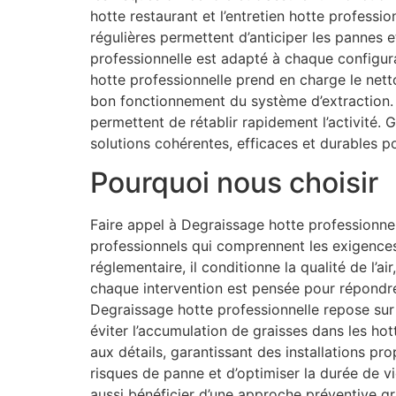
hotte restaurant et l’entretien hotte profess
régulières permettent d’anticiper les pannes 
professionnelle est adapté à chaque configu
hotte professionnelle prend en charge le nett
bon fonctionnement du système d’extraction. 
permettent de rétablir rapidement l’activité
solutions cohérentes, efficaces et durables p
Pourquoi nous choisir
Faire appel à Degraissage hotte professionnel
professionnels qui comprennent les exigences 
réglementaire, il conditionne la qualité de l’a
chaque intervention est pensée pour répondre
Degraissage hotte professionnelle repose sur u
éviter l’accumulation de graisses dans les hot
aux détails, garantissant des installations p
risques de panne et d’optimiser la durée de 
aussi bénéficier d’une approche préventive gr