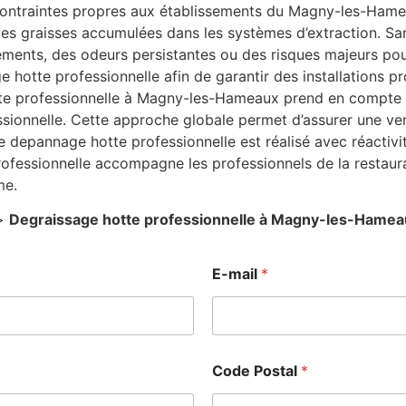
x contraintes propres aux établissements du Magny-les-Hame
 les graisses accumulées dans les systèmes d’extraction. Sa
ents, des odeurs persistantes ou des risques majeurs pour
e hotte professionnelle afin de garantir des installations 
tte professionnelle à Magny-les-Hameaux prend en compte l’
sionnelle. Cette approche globale permet d’assurer une ven
depannage hotte professionnelle est réalisé avec réactivité a
rofessionnelle accompagne les professionnels de la restau
me.
>
Degraissage hotte professionnelle à Magny-les-Hame
E-mail
*
Code Postal
*