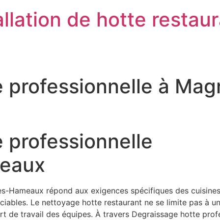
llation de hotte restau
e professionnelle à Ma
 professionnelle
eaux
s-Hameaux répond aux exigences spécifiques des cuisines pr
ables. Le nettoyage hotte restaurant ne se limite pas à une
onfort de travail des équipes. À travers Degraissage hotte pr