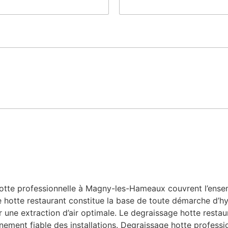
otte professionnelle à Magny-les-Hameaux couvrent l’ensem
age hotte restaurant constitue la base de toute démarche d’h
r une extraction d’air optimale. Le degraissage hotte restaur
nnement fiable des installations. Degraissage hotte professio