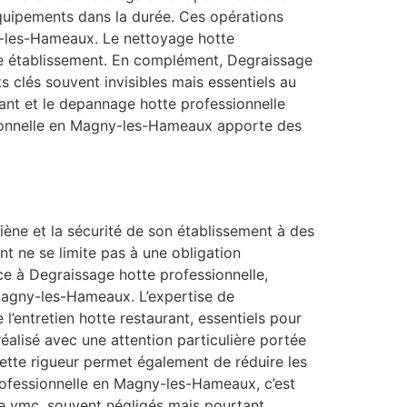
équipements dans la durée. Ces opérations
gny-les-Hameaux. Le nettoyage hotte
ue établissement. En complément, Degraissage
s clés souvent invisibles mais essentiels au
nt et le depannage hotte professionnelle
ssionnelle en Magny-les-Hameaux apporte des
iène et la sécurité de son établissement à des
t ne se limite pas à une obligation
râce à Degraissage hotte professionnelle,
 Magny-les-Hameaux. L’expertise de
l’entretien hotte restaurant, essentiels pour
réalisé avec une attention particulière portée
Cette rigueur permet également de réduire les
rofessionnelle en Magny-les-Hameaux, c’est
ine vmc, souvent négligés mais pourtant