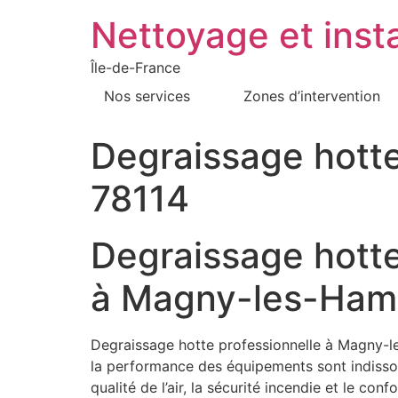
Nettoyage et insta
Île-de-France
Nos services
Zones d’intervention
Degraissage hott
78114
Degraissage hotte
à Magny-les-Ham
Degraissage hotte professionnelle à Magny-le
la performance des équipements sont indissoci
qualité de l’air, la sécurité incendie et le c