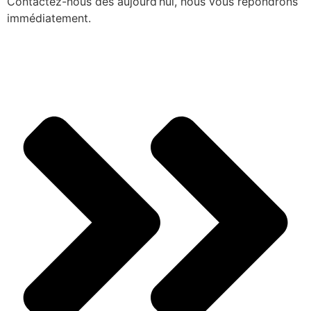
Contactez-nous dès aujourd’hui, nous vous répondrons
immédiatement.