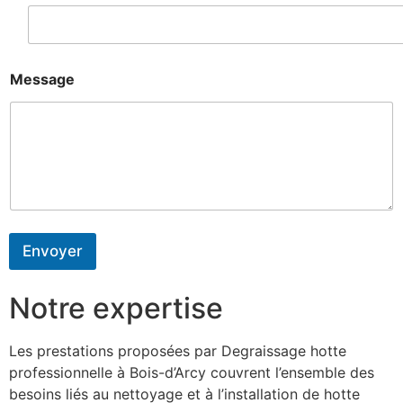
Message
Envoyer
Notre expertise
Les prestations proposées par Degraissage hotte
professionnelle à Bois-d’Arcy couvrent l’ensemble des
besoins liés au nettoyage et à l’installation de hotte