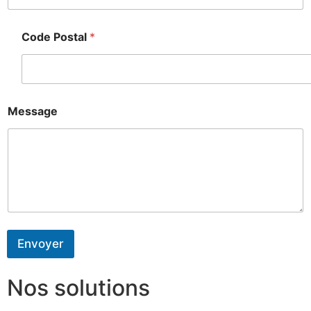
Code Postal
*
Message
Envoyer
Nos solutions