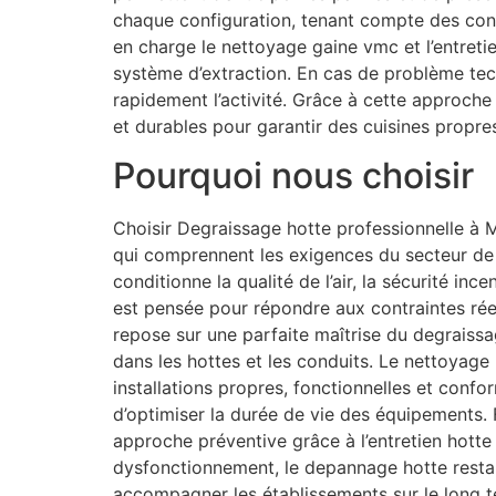
chaque configuration, tenant compte des con
en charge le nettoyage gaine vmc et l’entreti
système d’extraction. En cas de problème tec
rapidement l’activité. Grâce à cette approche
et durables pour garantir des cuisines propre
Pourquoi nous choisir
Choisir Degraissage hotte professionnelle à Ma
qui comprennent les exigences du secteur de l
conditionne la qualité de l’air, la sécurité in
est pensée pour répondre aux contraintes réel
repose sur une parfaite maîtrise du degraissag
dans les hottes et les conduits. Le nettoyage 
installations propres, fonctionnelles et conf
d’optimiser la durée de vie des équipements. F
approche préventive grâce à l’entretien hott
dysfonctionnement, le depannage hotte restau
accompagner les établissements sur le long 