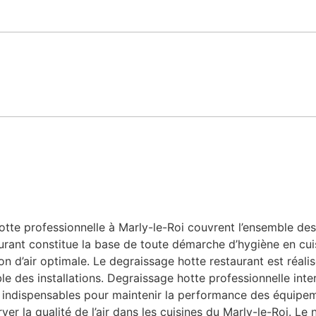
te professionnelle à Marly-le-Roi couvrent l’ensemble des b
urant constitue la base de toute démarche d’hygiène en cuis
n d’air optimale. Le degraissage hotte restaurant est réalis
le des installations. Degraissage hotte professionnelle inte
le, indispensables pour maintenir la performance des équipe
ver la qualité de l’air dans les cuisines du Marly-le-Roi. L