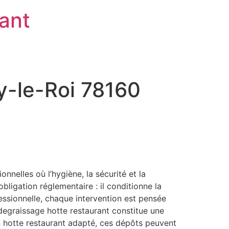
rant
y-le-Roi 78160
nelles où l’hygiène, la sécurité et la
ligation réglementaire : il conditionne la
ofessionnelle, chaque intervention est pensée
 degraissage hotte restaurant constitue une
en hotte restaurant adapté, ces dépôts peuvent