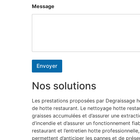
Message
Envoyer
Nos solutions
Les prestations proposées par Degraissage hot
de hotte restaurant. Le nettoyage hotte resta
graisses accumulées et d’assurer une extractio
d’incendie et d’assurer un fonctionnement fiab
restaurant et l’entretien hotte professionnel
permettent d’anticiper les pannes et de préser