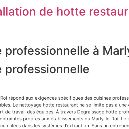
llation de hotte restau
 professionnelle à Marl
 professionnelle
Roi répond aux exigences spécifiques des cuisines profession
es. Le nettoyage hotte restaurant ne se limite pas à une ob
onfort de travail des équipes. À travers Degraissage hotte pr
 contraintes propres aux établissements du Marly-le-Roi. Le
accumulées dans les systèmes d’extraction. Sans un entreti