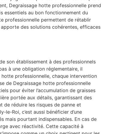
nt, Degraissage hotte professionnelle prend
ais essentiels au bon fonctionnement du
e professionnelle permettent de rétablir
i apporte des solutions cohérentes, efficaces
é de son établissement à des professionnels
as à une obligation réglementaire, il
ge hotte professionnelle, chaque intervention
ise de Degraissage hotte professionnelle
iels pour éviter l’accumulation de graisses
lière portée aux détails, garantissant des
t de réduire les risques de panne et
-le-Roi, c’est aussi bénéficier d’une
és mais pourtant indispensables. En cas de
rge avec réactivité. Cette capacité à
 s’impose comme un choix pertinent pour les