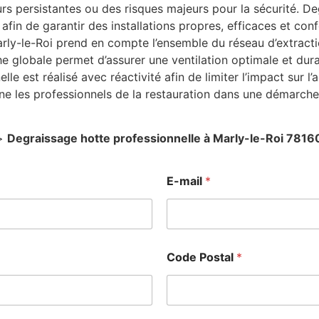
 persistantes ou des risques majeurs pour la sécurité. Deg
afin de garantir des installations propres, efficaces et co
rly-le-Roi prend en compte l’ensemble du réseau d’extracti
he globale permet d’assurer une ventilation optimale et du
e est réalisé avec réactivité afin de limiter l’impact sur l’
e les professionnels de la restauration dans une démarche
>
Degraissage hotte professionnelle à Marly-le-Roi 7816
E-mail
*
Code Postal
*