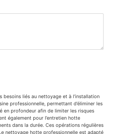
esoins liés au nettoyage et à l’installation
ine professionnelle, permettant d’éliminer les
é en profondeur afin de limiter les risques
ent également pour l’entretien hotte
ments dans la durée. Ces opérations régulières
. Le nettoyage hotte professionnelle est adapté