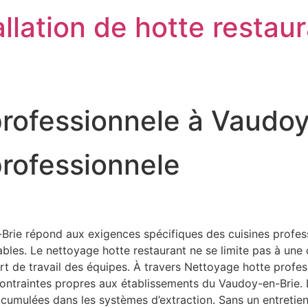
llation de hotte restau
professionnele à Vaudo
rofessionnele
ie répond aux exigences spécifiques des cuisines professio
es. Le nettoyage hotte restaurant ne se limite pas à une ob
onfort de travail des équipes. À travers Nettoyage hotte prof
 contraintes propres aux établissements du Vaudoy-en-Brie.
accumulées dans les systèmes d’extraction. Sans un entreti