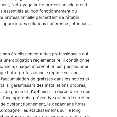
ément, Nettoyage hotte professionnele prend
ais essentiels au bon fonctionnement du
e professionnelle permettent de rétablir
e apporte des solutions cohérentes, efficaces
de son établissement à des professionnels qui
à une obligation réglementaire, il conditionne
essionnele, chaque intervention est pensée pour
age hotte professionnele repose sur une
r l’accumulation de graisses dans les hottes et
ails, garantissant des installations propres,
s de panne et d’optimiser la durée de vie des
 d’une approche préventive grâce à l’entretien
s de dysfonctionnement, le depannage hotte
ccompagner les établissements sur le long
taurateurs soucieux de leur conformité et de