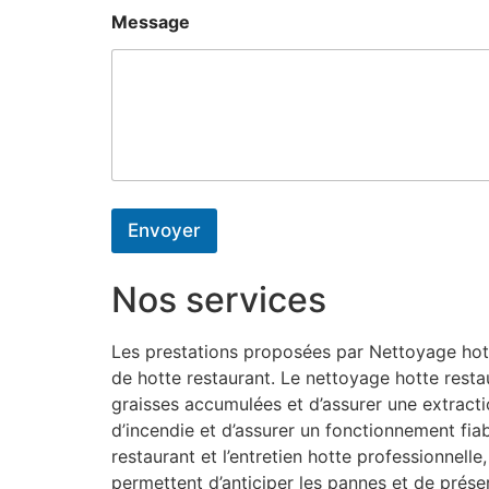
Message
Envoyer
Nos services
Les prestations proposées par Nettoyage hotte
de hotte restaurant. Le nettoyage hotte resta
graisses accumulées et d’assurer une extractio
d’incendie et d’assurer un fonctionnement fiab
restaurant et l’entretien hotte professionnel
permettent d’anticiper les pannes et de préser