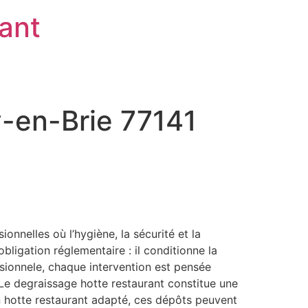
rant
y-en-Brie 77141
nnelles où l’hygiène, la sécurité et la
ligation réglementaire : il conditionne la
essionnele, chaque intervention est pensée
 Le degraissage hotte restaurant constitue une
en hotte restaurant adapté, ces dépôts peuvent