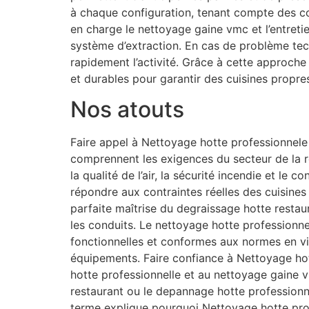
à chaque configuration, tenant compte des c
en charge le nettoyage gaine vmc et l’entreti
système d’extraction. En cas de problème tec
rapidement l’activité. Grâce à cette approch
et durables pour garantir des cuisines propre
Nos atouts
Faire appel à Nettoyage hotte professionnele 
comprennent les exigences du secteur de la re
la qualité de l’air, la sécurité incendie et le
répondre aux contraintes réelles des cuisine
parfaite maîtrise du degraissage hotte restaur
les conduits. Le nettoyage hotte professionnel
fonctionnelles et conformes aux normes en vi
équipements. Faire confiance à Nettoyage hott
hotte professionnelle et au nettoyage gaine 
restaurant ou le depannage hotte professionne
terme explique pourquoi Nettoyage hotte prof