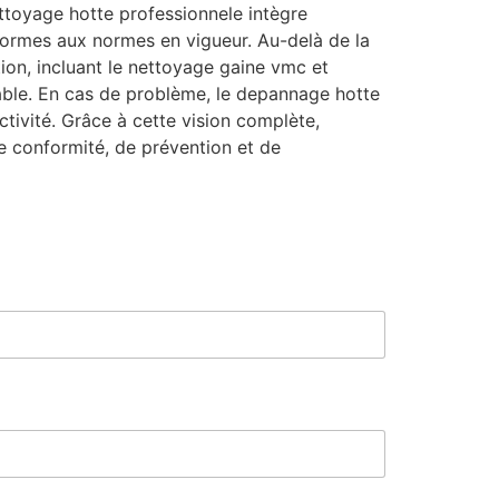
ttoyage hotte professionnele intègre
nformes aux normes en vigueur. Au-delà de la
on, incluant le nettoyage gaine vmc et
rable. En cas de problème, le depannage hotte
activité. Grâce à cette vision complète,
 conformité, de prévention et de