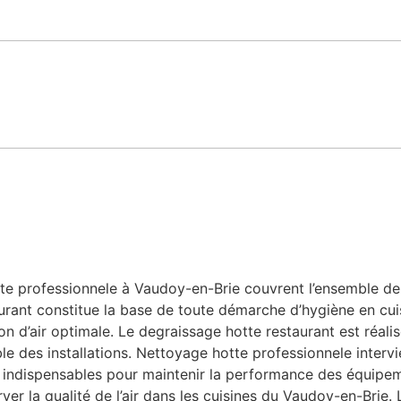
 professionnele à Vaudoy-en-Brie couvrent l’ensemble des b
urant constitue la base de toute démarche d’hygiène en cuis
n d’air optimale. Le degraissage hotte restaurant est réalis
le des installations. Nettoyage hotte professionnele intervi
le, indispensables pour maintenir la performance des équipe
ver la qualité de l’air dans les cuisines du Vaudoy-en-Brie