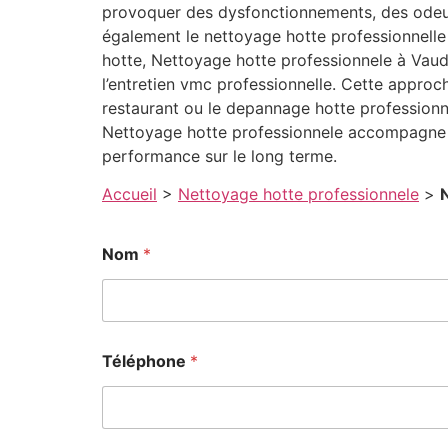
provoquer des dysfonctionnements, des odeurs
également le nettoyage hotte professionnelle 
hotte, Nettoyage hotte professionnele à Vaud
l’entretien vmc professionnelle. Cette approc
restaurant ou le depannage hotte professionnell
Nettoyage hotte professionnele accompagne l
performance sur le long terme.
Accueil
>
Nettoyage hotte professionnele
>
Nom
*
Téléphone
*