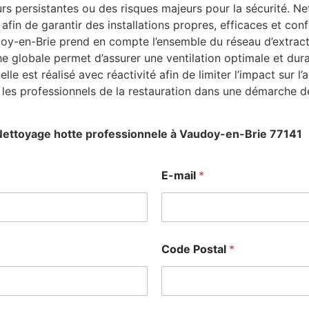
 persistantes ou des risques majeurs pour la sécurité. Ne
afin de garantir des installations propres, efficaces et co
oy-en-Brie prend en compte l’ensemble du réseau d’extracti
he globale permet d’assurer une ventilation optimale et du
e est réalisé avec réactivité afin de limiter l’impact sur l’
es professionnels de la restauration dans une démarche de
Nettoyage hotte professionnele à Vaudoy-en-Brie 77141
*
E-mail
*
*
*
Code Postal
*