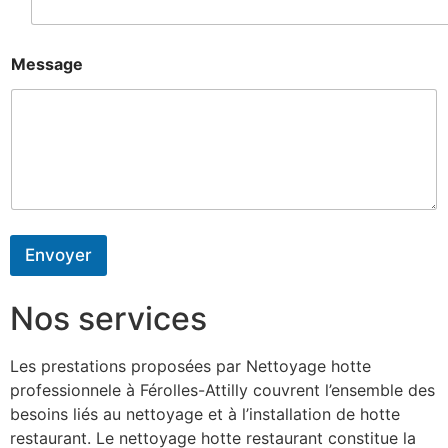
d
e
Message
Envoyer
Nos services
Les prestations proposées par Nettoyage hotte
professionnele à Férolles-Attilly couvrent l’ensemble des
besoins liés au nettoyage et à l’installation de hotte
restaurant. Le nettoyage hotte restaurant constitue la