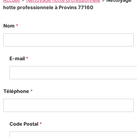
Accueil
>
Nettoyage hotte professionnele
>
Nettoyage
hotte professionnele à Provins 77160
Nom
*
E-mail
*
Téléphone
*
Code Postal
*