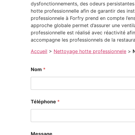
dysfonctionnements, des odeurs persistantes 
hotte professionnelle afin de garantir des in
professionnele à Forfry prend en compte l’ens
approche globale permet d’assurer une ventil
professionnelle est réalisé avec réactivité afi
accompagne les professionnels de la restaur
Accueil
>
Nettoyage hotte professionnele
>
Nom
*
Téléphone
*
Message