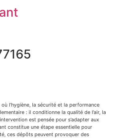
rant
 77165
où l’hygiène, la sécurité et la performance
ntaire : il conditionne la qualité de l’air, la
 intervention est pensée pour s’adapter aux
ant constitue une étape essentielle pour
apté, ces dépôts peuvent provoquer des