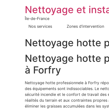
Nettoyage et insta
Île-de-France
Nos services
Zones d’intervention
Nettoyage hotte p
Nettoyage hotte p
à Forfry
Nettoyage hotte professionnele à Forfry répon
des équipements sont indissociables. Le nettoya
sécurité incendie et le confort de travail de
réalités du terrain et aux contraintes propre
éliminer les graisses accumulées dans les sy