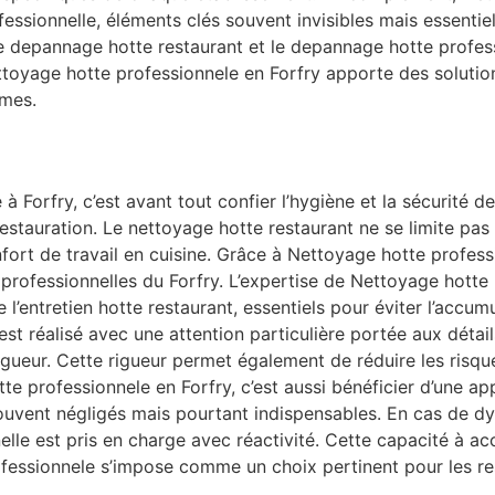
fessionnelle, éléments clés souvent invisibles mais essent
le depannage hotte restaurant et le depannage hotte profes
ettoyage hotte professionnele en Forfry apporte des solutio
rmes.
 Forfry, c’est avant tout confier l’hygiène et la sécurité 
stauration. Le nettoyage hotte restaurant ne se limite pas 
 confort de travail en cuisine. Grâce à Nettoyage hotte prof
 professionnelles du Forfry. L’expertise de Nettoyage hotte
 l’entretien hotte restaurant, essentiels pour éviter l’accum
st réalisé avec une attention particulière portée aux détails
gueur. Cette rigueur permet également de réduire les risque
e professionnele en Forfry, c’est aussi bénéficier d’une ap
ouvent négligés mais pourtant indispensables. En cas de d
lle est pris en charge avec réactivité. Cette capacité à a
essionnele s’impose comme un choix pertinent pour les res