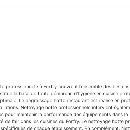
 professionnele à Forfry couvrent l’ensemble des besoins li
stitue la base de toute démarche d’hygiène en cuisine profe
ptimale. Le degraissage hotte restaurant est réalisé en prof
allations. Nettoyage hotte professionnele intervient égaleme
bles pour maintenir la performance des équipements dans la
ité de l’air dans les cuisines du Forfry. Le nettoyage hotte 
s spécifiques de chaque établissement. En complément, Net