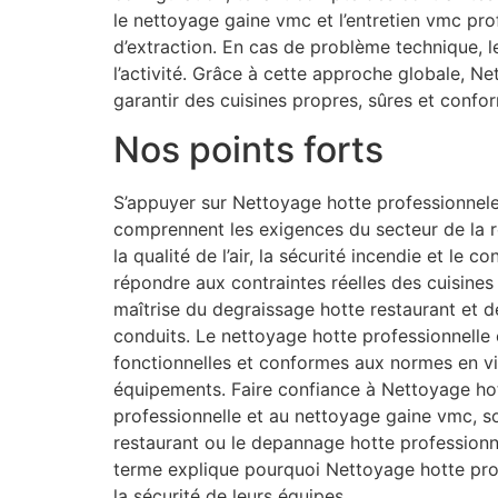
le nettoyage gaine vmc et l’entretien vmc pro
d’extraction. En cas de problème technique, 
l’activité. Grâce à cette approche globale, N
garantir des cuisines propres, sûres et confo
Nos points forts
S’appuyer sur Nettoyage hotte professionnele à
comprennent les exigences du secteur de la re
la qualité de l’air, la sécurité incendie et le
répondre aux contraintes réelles des cuisines
maîtrise du degraissage hotte restaurant et de
conduits. Le nettoyage hotte professionnelle e
fonctionnelles et conformes aux normes en vi
équipements. Faire confiance à Nettoyage hott
professionnelle et au nettoyage gaine vmc, s
restaurant ou le depannage hotte professionne
terme explique pourquoi Nettoyage hotte prof
la sécurité de leurs équipes.