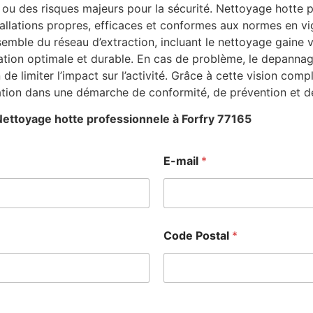
ou des risques majeurs pour la sécurité. Nettoyage hotte 
stallations propres, efficaces et conformes aux normes en v
emble du réseau d’extraction, incluant le nettoyage gaine v
ation optimale et durable. En cas de problème, le depanna
n de limiter l’impact sur l’activité. Grâce à cette vision co
ation dans une démarche de conformité, de prévention et d
Nettoyage hotte professionnele à Forfry 77165
E-mail
*
Code Postal
*