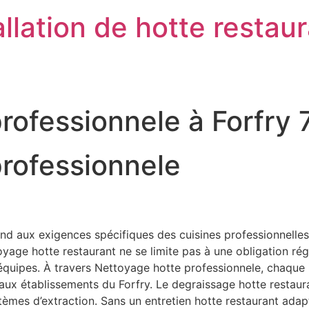
llation de hotte restau
rofessionnele à Forfry
rofessionnele
d aux exigences spécifiques des cuisines professionnelles 
ge hotte restaurant ne se limite pas à une obligation régleme
s équipes. À travers Nettoyage hotte professionnele, chaque
s aux établissements du Forfry. Le degraissage hotte restaur
stèmes d’extraction. Sans un entretien hotte restaurant ad