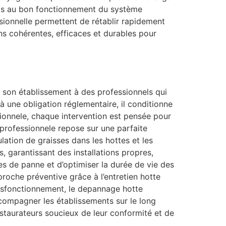
iels au bon fonctionnement du système
sionnelle permettent de rétablir rapidement
ns cohérentes, efficaces et durables pour
de son établissement à des professionnels qui
à une obligation réglementaire, il conditionne
essionnele, chaque intervention est pensée pour
 professionnele repose sur une parfaite
ulation de graisses dans les hottes et les
, garantissant des installations propres,
s de panne et d’optimiser la durée de vie des
proche préventive grâce à l’entretien hotte
ysfonctionnement, le depannage hotte
ccompagner les établissements sur le long
taurateurs soucieux de leur conformité et de