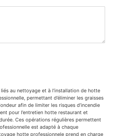
e
és au nettoyage et à l’installation de hotte
ssionnelle, permettant d’éliminer les graisses
ondeur afin de limiter les risques d’incendie
nt pour l’entretien hotte restaurant et
 durée. Ces opérations régulières permettent
professionnelle est adapté à chaque
toyage hotte professionnele prend en charge